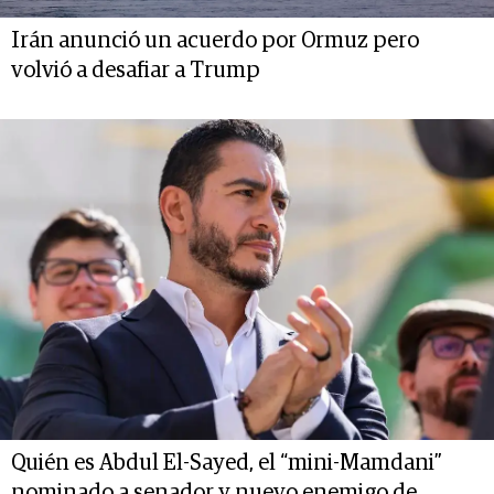
Irán anunció un acuerdo por Ormuz pero
volvió a desafiar a Trump
Quién es Abdul El-Sayed, el “mini-Mamdani”
nominado a senador y nuevo enemigo de