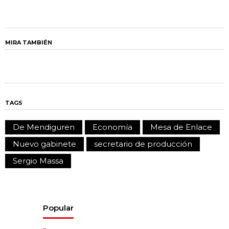
MIRA TAMBIÉN
TAGS
De Mendiguren
Economía
Mesa de Enlace
Nuevo gabinete
secretario de producción
Sergio Massa
Popular