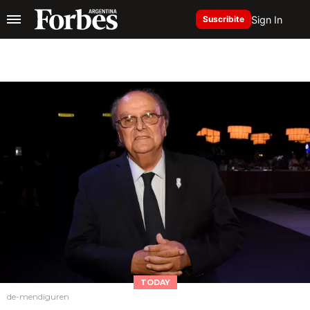
Sign In
Suscribite
TODAY
de-mendiguren