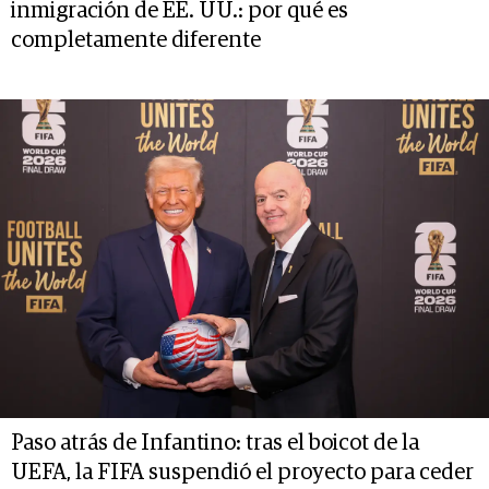
inmigración de EE. UU.: por qué es
completamente diferente
Paso atrás de Infantino: tras el boicot de la
UEFA, la FIFA suspendió el proyecto para ceder