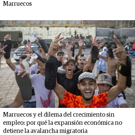
Marruecos
Marruecos y el dilema del crecimiento sin
empleo: por qué la expansión económica no
detiene la avalancha migratoria