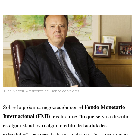
Juan Nápoli, Presidente del Banco de Valores
Fondo Monetario
Sobre la próxima negociación con el
Internacional (FMI)
, evaluó que “lo que se va a discutir
es algún stand by o algún crédito de facilidades
extendidas”, pero esa tratativa, vaticinó, “va a ser mucho