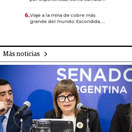
negocio de la asistencia al viajero
6.
Viaje a la mina de cobre más
grande del mundo: Escondida, el
gigante chileno que exporta US$
14.000 millones anuales
Más noticias