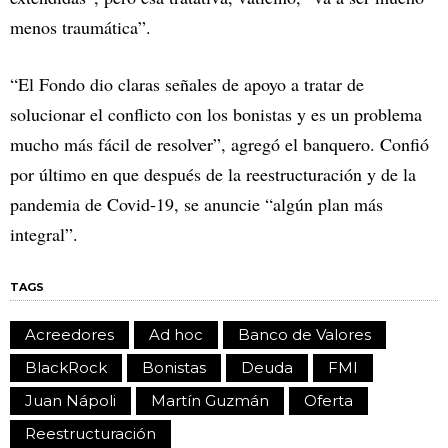
menos traumática”.
“El Fondo dio claras señales de apoyo a tratar de
solucionar el conflicto con los bonistas y es un problema
mucho más fácil de resolver”, agregó el banquero. Confió
por último en que después de la reestructuración y de la
pandemia de Covid-19, se anuncie “algún plan más
integral”.
TAGS
Acreedores
Ad hoc
Banco de Valores
BlackRock
Bonistas
Deuda
FMI
Juan Nápoli
Martín Guzmán
Oferta
Reestructuración