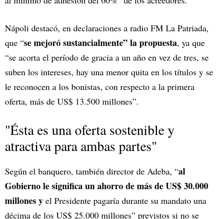
al mínimo de adhesión del 60%” de los acreedores.
Nápoli destacó, en declaraciones a radio FM La Patriada,
se mejoró sustancialmente” la propuesta
que “
, ya que
“se acorta el período de gracia a un año en vez de tres, se
suben los intereses, hay una menor quita en los títulos y se
le reconocen a los bonistas, con respecto a la primera
oferta, más de US$ 13.500 millones”.
"Ésta es una oferta sostenible y
atractiva para ambas partes"
al
Según el banquero, también director de Adeba, “
Gobierno le significa un ahorro de más de US$ 30.000
millones y
el Presidente pagaría durante su mandato una
décima de los US$ 25.000 millones” previstos si no se