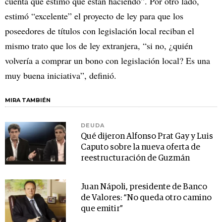
cuenta que estimo que están haciendo”. Por otro lado,
estimó “excelente” el proyecto de ley para que los
poseedores de títulos con legislación local reciban el
mismo trato que los de ley extranjera, “si no, ¿quién
volvería a comprar un bono con legislación local? Es una
muy buena iniciativa”, definió.
MIRA TAMBIÉN
DEUDA
Qué dijeron Alfonso Prat Gay y Luis
Caputo sobre la nueva oferta de
reestructuración de Guzmán
Juan Nápoli, presidente de Banco
de Valores: “No queda otro camino
que emitir”