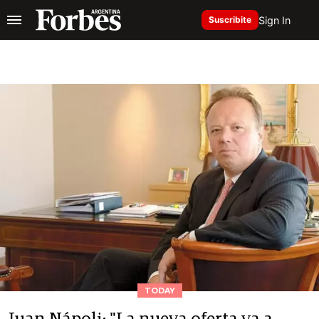
Sign In
Suscribite
TODAY