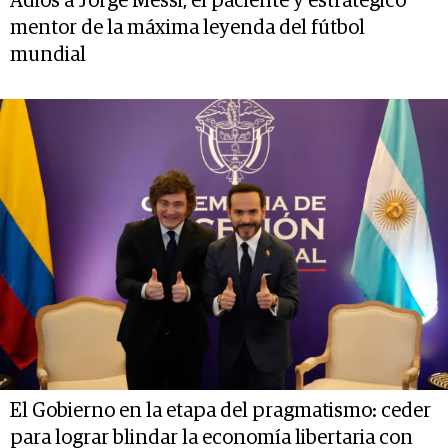
Adiós a Jorge Messi, el paciente y estratégico
mentor de la máxima leyenda del fútbol
mundial
El Gobierno en la etapa del pragmatismo: ceder
para lograr blindar la economía libertaria con