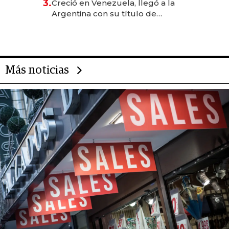
3.
Creció en Venezuela, llegó a la
Argentina con su título de
abogado y construyó un imperio
gastronómico que revoluciona
las marcas "fast premium"
Más noticias