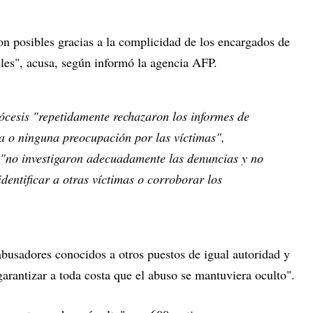
on posibles gracias a la complicidad de los encargados de
fieles", acusa, según informó la agencia AFP.
iócesis "repetidamente rechazaron los informes de
 o ninguna preocupación por las víctimas",
e "no investigaron adecuadamente las denuncias y no
dentificar a otras víctimas o corroborar los
abusadores conocidos a otros puestos de igual autoridad y
garantizar a toda costa que el abuso se mantuviera oculto".