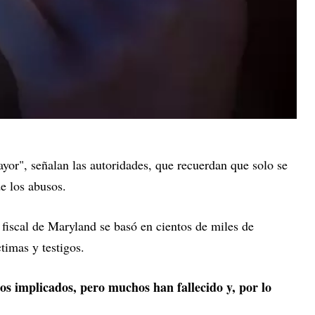
yor", señalan las autoridades, que recuerdan que solo se
e los abusos.
l fiscal de Maryland se basó en cientos de miles de
timas y testigos.
os implicados, pero muchos han fallecido y, por lo