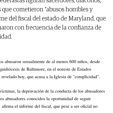
ederastas figuran sacerdotes, diáconos,
s que cometieron "abusos horribles y
rme del fiscal del estado de Maryland, que
aron con frecuencia de la confianza de
idad.
icos abusaron sexualmente de al menos 600 niños, desde
quidiócesis de Baltimore, en el noreste de Estados
revelado hoy, que acusa a la Iglesia de "complicidad".
víctimas, la depravación de la conducta de los abusadores
 los abusadores conocidos la oportunidad de seguir
 afirma el informe del fiscal, que pese a ser oficial no