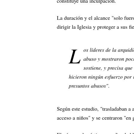
constituye una inculpación.
La duración y el alcance "solo fuer
dirigir la Iglesia y proteger a sus 
L
os líderes de la arquid
abuso y mostraron poca
sostiene, y precisa qu
hicieron ningún esfuerzo por i
presuntos abusos".
Según este estudio, "trasladaban a 
acceso a niños" y se centraron "en 