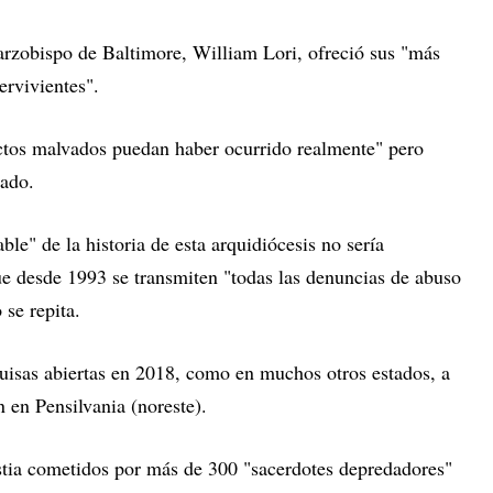
 arzobispo de Baltimore, William Lori, ofreció sus "más
ervivientes".
ctos malvados puedan haber ocurrido realmente" pero
cado.
le" de la historia de esta arquidiócesis no sería
ue desde 1993 se transmiten "todas las denuncias de abuso
 se repita.
quisas abiertas en 2018, como en muchos otros estados, a
n en Pensilvania (noreste).
stia cometidos por más de 300 "sacerdotes depredadores"