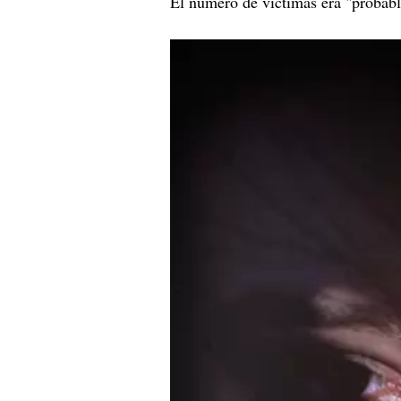
El número de víctimas era "probab