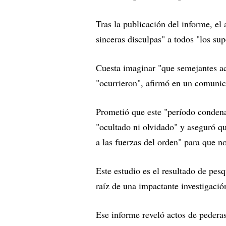
Tras la publicación del informe, el
sinceras disculpas" a todos "los sup
Cuesta imaginar "que semejantes a
"ocurrieron", afirmó en un comuni
Prometió que este "período condenab
"ocultado ni olvidado" y aseguró q
a las fuerzas del orden" para que no
Este estudio es el resultado de pes
raíz de una impactante investigació
Ese informe reveló actos de pedera