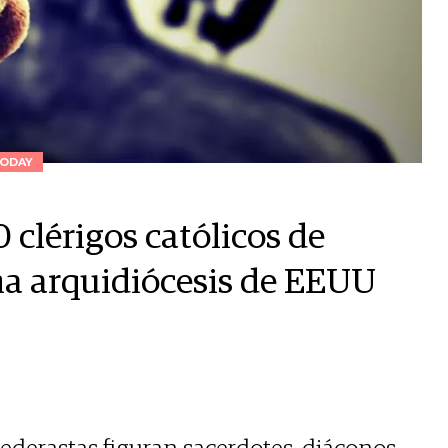
ODAY
 clérigos católicos de
na arquidiócesis de EEUU