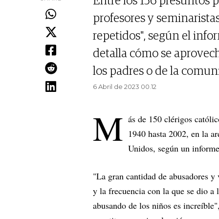
Entre los 156 presuntos p
profesores y seminarista
repetidos", según el info
detalla cómo se aprovech
los padres o de la comun
6 Abril de 2023 00.12
M
ás de 150 clérigos catól
1940 hasta 2002, en la ar
Unidos, según un informe 
"La gran cantidad de abusadores y 
y la frecuencia con la que se dio a
abusando de los niños es increíble",