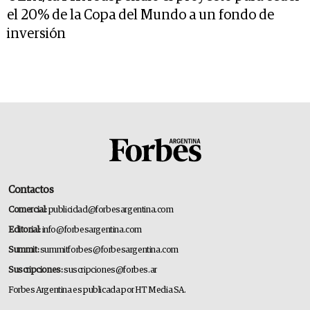
el 20% de la Copa del Mundo a un fondo de
inversión
Contactos
Comercial:
publicidad@forbesargentina.com
Editorial:
info@forbesargentina.com
Summit:
summitforbes@forbesargentina.com
Suscripciones:
suscripciones@forbes.ar
Forbes Argentina es publicada por HT Media SA.