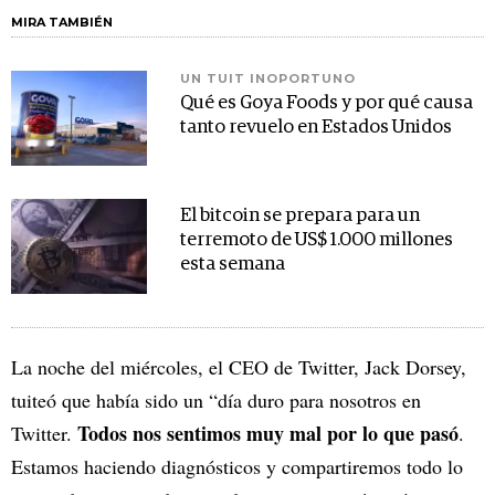
MIRA TAMBIÉN
UN TUIT INOPORTUNO
Qué es Goya Foods y por qué causa
tanto revuelo en Estados Unidos
El bitcoin se prepara para un
terremoto de US$ 1.000 millones
esta semana
La noche del miércoles, el CEO de Twitter, Jack Dorsey,
tuiteó que había sido un “día duro para nosotros en
Todos nos sentimos muy mal por lo que pasó
Twitter.
.
Estamos haciendo diagnósticos y compartiremos todo lo