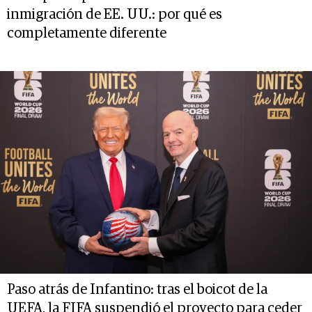
inmigración de EE. UU.: por qué es
completamente diferente
Paso atrás de Infantino: tras el boicot de la
UEFA, la FIFA suspendió el proyecto para ceder