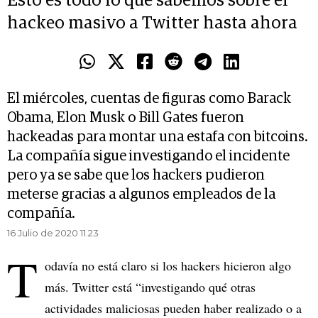
Esto es todo lo que sabemos sobre el
hackeo masivo a Twitter hasta ahora
El miércoles, cuentas de figuras como Barack
Obama, Elon Musk o Bill Gates fueron
hackeadas para montar una estafa con bitcoins.
La compañía sigue investigando el incidente
pero ya se sabe que los hackers pudieron
meterse gracias a algunos empleados de la
compañía.
16 Julio de 2020 11.23
T
odavía no está claro si los hackers hicieron algo
más. Twitter está “investigando qué otras
actividades maliciosas pueden haber realizado o a