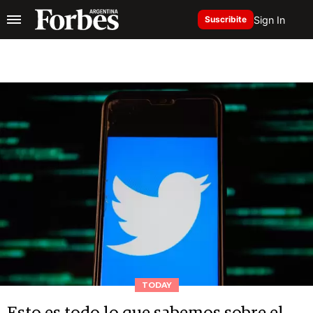
Sign In
Suscribite
TODAY