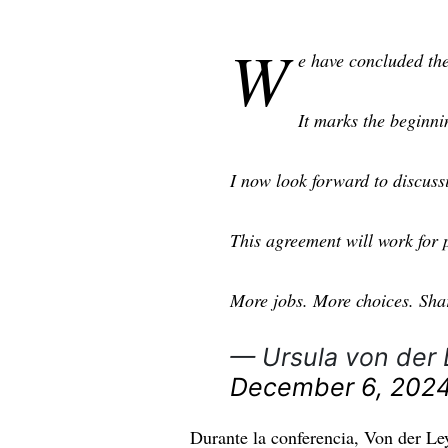
W
e have concluded th
It marks the beginni
I now look forward to discuss
This agreement will work for 
More jobs. More choices. Sha
— Ursula von der
December 6, 202
Durante la conferencia, Von der Le