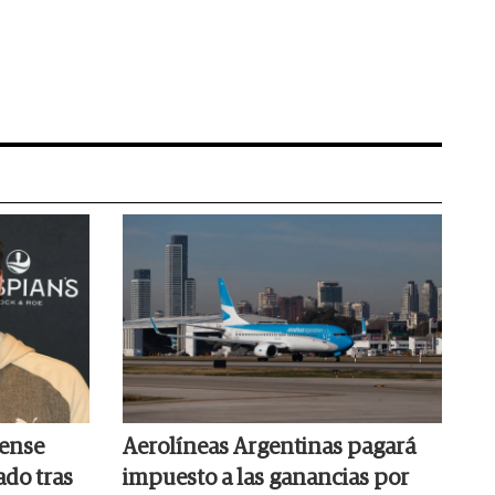
dense
Aerolíneas Argentinas pagará
ado tras
impuesto a las ganancias por