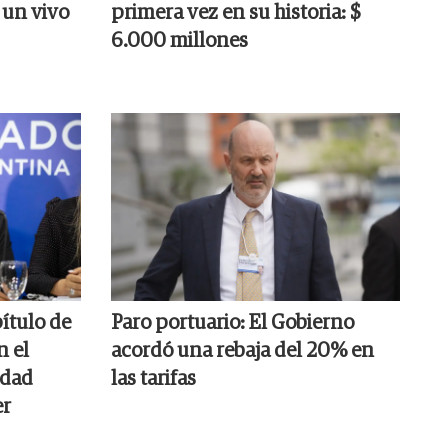
 un vivo
primera vez en su historia: $
6.000 millones
pítulo de
Paro portuario: El Gobierno
n el
acordó una rebaja del 20% en
edad
las tarifas
er