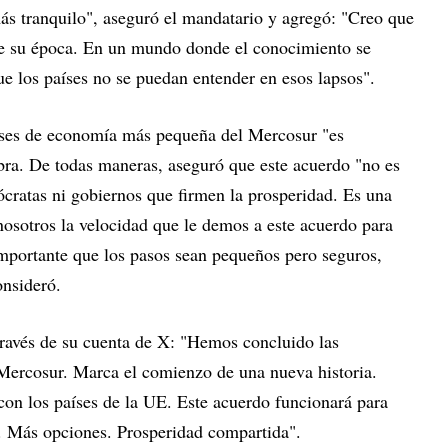
ás tranquilo", aseguró el mandatario y agregó: "Creo que
 de su época. En un mundo donde el conocimiento se
que los países no se puedan entender en esos lapsos".
aíses de economía más pequeña del Mercosur "es
ra. De todas maneras, aseguró que este acuerdo "no es
cratas ni gobiernos que firmen la prosperidad. Es una
nosotros la velocidad que le demos a este acuerdo para
mportante que los pasos sean pequeños pero seguros,
onsideró.
través de su cuenta de X: "Hemos concluido las
Mercosur. Marca el comienzo de una nueva historia.
con los países de la UE. Este acuerdo funcionará para
 Más opciones. Prosperidad compartida".