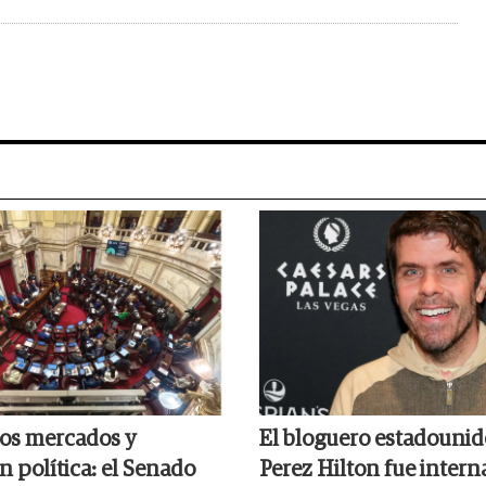
los mercados y
El bloguero estadouni
n política: el Senado
Perez Hilton fue intern