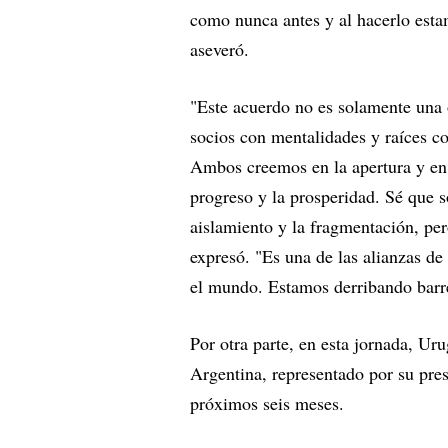
como nunca antes y al hacerlo est
aseveró.
"Este acuerdo no es solamente una
socios con mentalidades y raíces c
Ambos creemos en la apertura y en
progreso y la prosperidad. Sé que so
aislamiento y la fragmentación, pero
expresó. "Es una de las alianzas d
el mundo. Estamos derribando barre
Por otra parte, en esta jornada, Ur
Argentina, representado por su pres
próximos seis meses.