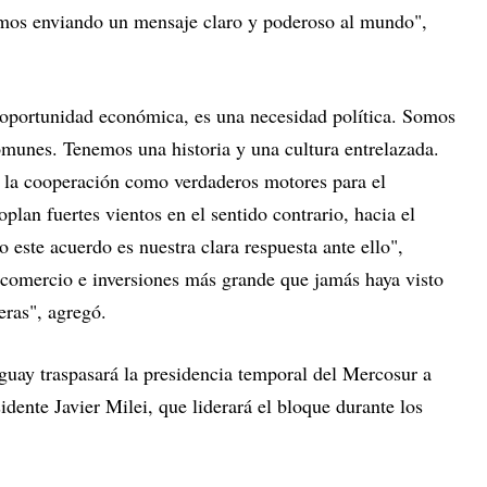
amos enviando un mensaje claro y poderoso al mundo",
 oportunidad económica, es una necesidad política. Somos
omunes. Tenemos una historia y una cultura entrelazada.
 la cooperación como verdaderos motores para el
plan fuertes vientos en el sentido contrario, hacia el
 este acuerdo es nuestra clara respuesta ante ello",
e comercio e inversiones más grande que jamás haya visto
ras", agregó.
uguay traspasará la presidencia temporal del Mercosur a
idente Javier Milei, que liderará el bloque durante los