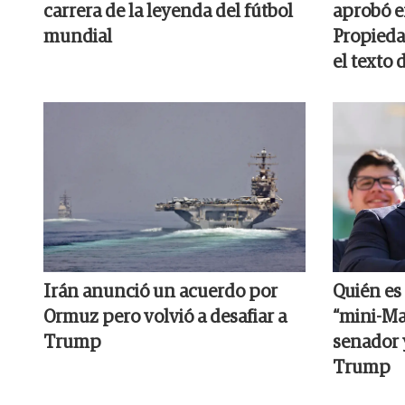
carrera de la leyenda del fútbol
aprobó e
mundial
Propieda
el texto 
Irán anunció un acuerdo por
Quién es 
Ormuz pero volvió a desafiar a
“mini-M
Trump
senador 
Trump