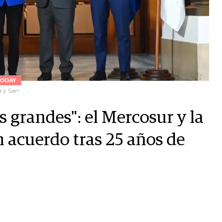
ODAY
a y San
s grandes": el Mercosur y la
 acuerdo tras 25 años de