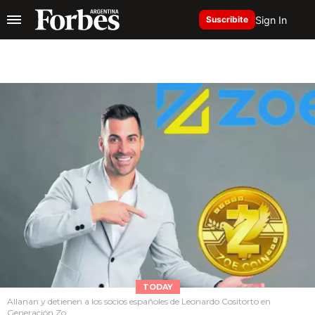
Sign In
Suscribite
TODAY
Allanan y detienen a los socios españoles de Leonardo Cositorto en
Generación Zo