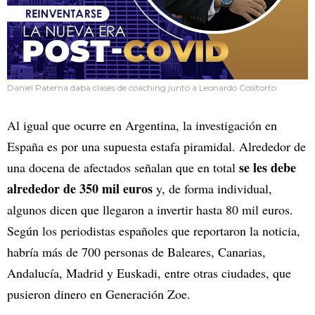
Daniel Paterna daba clases de coaching junto a Leonardo Cositorto
Al igual que ocurre en Argentina, la investigación en
España es por una supuesta estafa piramidal. Alrededor de
se les debe
una docena de afectados señalan que en total
alrededor de 350 mil euros
y, de forma individual,
algunos dicen que llegaron a invertir hasta 80 mil euros.
Según los periodistas españoles que reportaron la noticia,
habría más de 700 personas de Baleares, Canarias,
Andalucía, Madrid y Euskadi, entre otras ciudades, que
pusieron dinero en Generación Zoe.