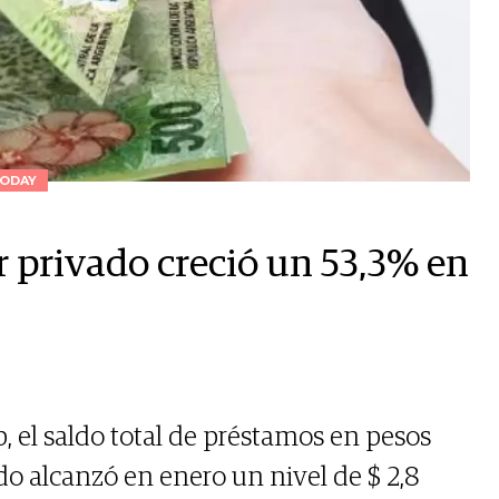
ODAY
r privado creció un 53,3% en
, el saldo total de préstamos en pesos
ado alcanzó en enero un nivel de $ 2,8