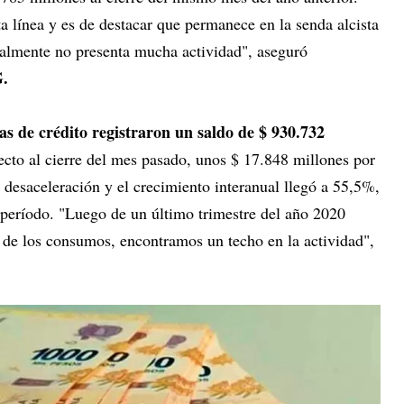
a línea y es de destacar que permanece en la senda alcista
onalmente no presenta mucha actividad", aseguró
G.
tas de crédito registraron un saldo de $ 930.732
cto al cierre del mes pasado, unos $ 17.848 millones por
esaceleración y el crecimiento interanual llegó a 55,5%,
 período. "Luego de un último trimestre del año 2020
 de los consumos, encontramos un techo en la actividad",