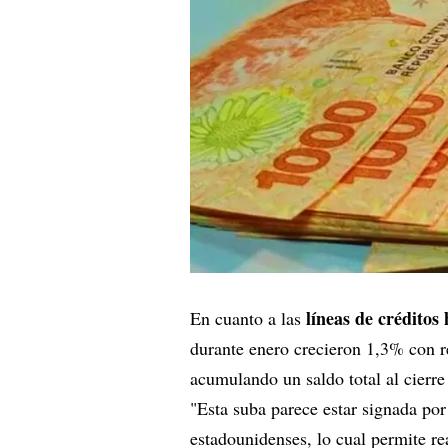
líneas de créditos
En cuanto a las
durante enero crecieron 1,3% con r
acumulando un saldo total al cierr
"Esta suba parece estar signada po
estadounidenses, lo cual permite re