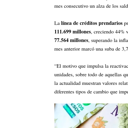
mes consecutivo un alza de los sal
línea de créditos prendarios
La
p
111.699 millones
, creciendo 44% v
77.564 millones
, superando la infl
mes anterior marcó una suba de 3,
“El motivo que impulsa la reactivac
unidades, sobre todo de aquellas qu
la actualidad muestran valores rela
diferentes tipos de cambio que imp