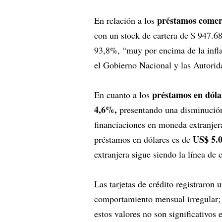
préstamos comer
En relación a los
con un stock de cartera de $ 947.6
93,8%, “muy por encima de la infla
el Gobierno Nacional y las Autorid
préstamos en dóla
En cuanto a los
4,6%,
presentando una disminución
financiaciones en moneda extranjer
US$ 5.0
préstamos en dólares es de
extranjera sigue siendo la línea de
Las tarjetas de crédito registraron
comportamiento mensual irregular; 
estos valores no son significativos 