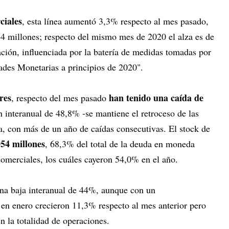
ciales
, esta línea aumentó 3,3% respecto al mes pasado,
84 millones; respecto del mismo mes de 2020 el alza es de
ción, influenciada por la batería de medidas tomadas por
ades Monetarias a principios de 2020".
res
han tenido una caída de
, respecto del mes pasado
 interanual de 48,8% -se mantiene el retroceso de las
a, con más de un año de caídas consecutivas. El stock de
54 millones
, 68,3% del total de la deuda en moneda
 comerciales, los cuáles cayeron 54,0% en el año.
 una baja interanual de 44%, aunque con un
en enero crecieron 11,3% respecto al mes anterior pero
en la totalidad de operaciones.