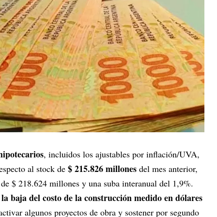
 hipotecarios
, incluidos los ajustables por inflación/UVA,
$ 215.826 millones
especto al stock de
del mes anterior,
e de $ 218.624 millones y una suba interanual del 1,9%.
la baja del costo de la construcción medido en dólares
r
activar algunos proyectos de obra y sostener por segundo