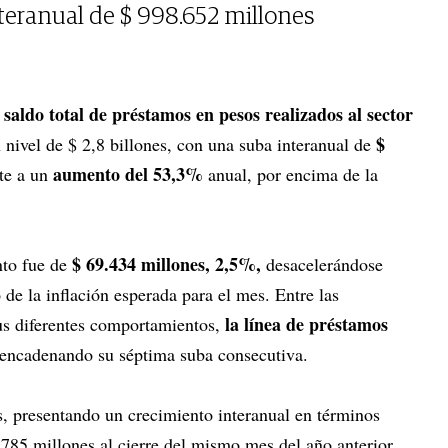
nteranual de $ 998.652 millones
l saldo total de préstamos en pesos realizados al sector
$
 nivel de $ 2,8 billones, con una suba interanual de
aumento del 53,3%
nte a un
anual, por encima de la
$ 69.434 millones, 2,5%,
nto fue de
desacelerándose
 de la inflación esperada para el mes. Entre las
la línea de préstamos
sus diferentes comportamientos,
 encadenando su séptima suba consecutiva.
s, presentando un crecimiento interanual en términos
785 millones al cierre del mismo mes del año anterior.