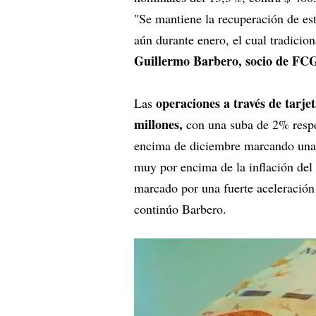
"Se mantiene la recuperación de est
aún durante enero, el cual tradici
Guillermo Barbero, socio de FC
operaciones a través de tarje
Las
millones,
con una suba de 2% respe
encima de diciembre marcando una d
muy por encima de la inflación del
marcado por una fuerte aceleración
continúo Barbero.