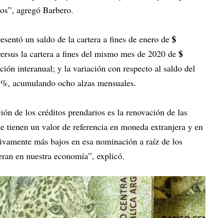
dos”, agregó Barbero.
$
resentó un saldo de la cartera a fines de enero de
$
ersus la cartera a fines del mismo mes de 2020 de
ación interanual; y la variación con respecto al saldo del
7%, acumulando ocho alzas mensuales.
ión de los créditos prendarios es la renovación de las
e tienen un valor de referencia en moneda extranjera y en
tivamente más bajos en esa nominación a raíz de los
eran en nuestra economía”, explicó.