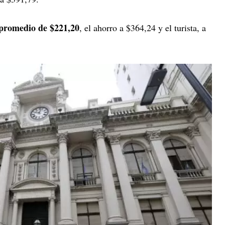
 promedio de $221,20
, el ahorro a $364,24 y el turista, a