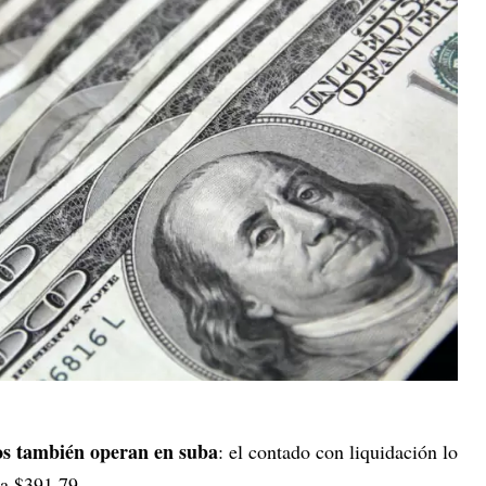
ros también operan en suba
: el contado con liquidación lo
a $391,79.