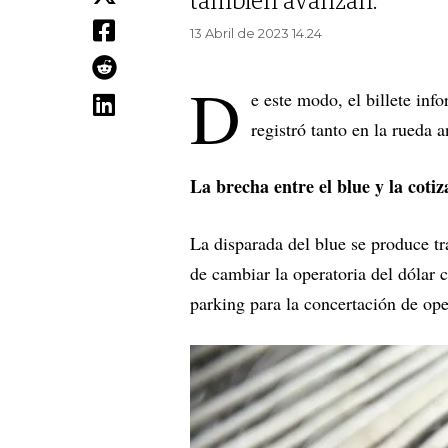
también avanzan.
13 Abril de 2023 14.24
D
e este modo, el billete inf
registró tanto en la rueda 
La brecha entre el blue y la coti
La disparada del blue se produce t
de cambiar la operatoria del dólar
parking para la concertación de ope