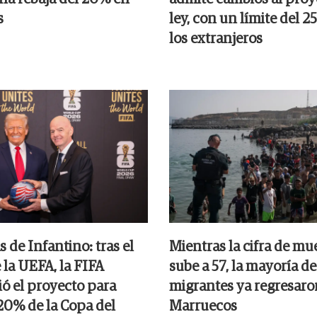
s
ley, con un límite del 
los extranjeros
s de Infantino: tras el
Mientras la cifra de mu
 la UEFA, la FIFA
sube a 57, la mayoría de
ó el proyecto para
migrantes ya regresaro
 20% de la Copa del
Marruecos