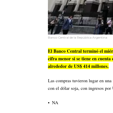
Banco Central de la República Argentina
El Banco Central terminó el miér
cifra menor si se tiene en cuenta
alrededor de US$ 414 millones.
Las compras tuvieron lugar en una r
con el dólar soja, con ingresos por
NA