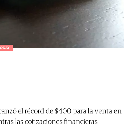
ODAY
lcanzó el récord de $400 para la venta en
tras las cotizaciones financieras