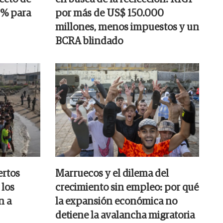
25% para
por más de US$ 150.000
millones, menos impuestos y un
BCRA blindado
ertos
Marruecos y el dilema del
 los
crecimiento sin empleo: por qué
n a
la expansión económica no
detiene la avalancha migratoria