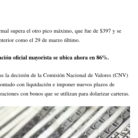
ormal supera el otro pico máximo, que fue de $397 y se
anterior como el 29 de marzo último.
zación oficial mayorista se ubica ahora en 86%.
ras la decisión de la Comisión Nacional de Valores (CNV)
 contado con liquidación e imponer nuevos plazos de
raciones con bonos que se utilizan para dolarizar carteras.