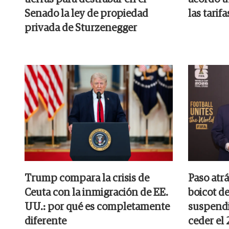
Senado la ley de propiedad
las tarifa
privada de Sturzenegger
Trump compara la crisis de
Paso atrá
Ceuta con la inmigración de EE.
boicot de
UU.: por qué es completamente
suspendi
diferente
ceder el