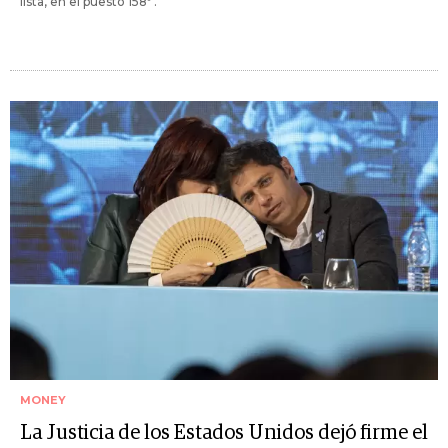
lista, en el puesto 158º .
MONEY
La Justicia de los Estados Unidos dejó firme el