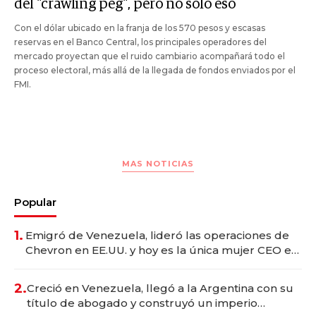
del "crawling peg", pero no sólo eso
Con el dólar ubicado en la franja de los 570 pesos y escasas
reservas en el Banco Central, los principales operadores del
mercado proyectan que el ruido cambiario acompañará todo el
proceso electoral, más allá de la llegada de fondos enviados por el
FMI.
MAS NOTICIAS
Popular
1.
Emigró de Venezuela, lideró las operaciones de
Chevron en EE.UU. y hoy es la única mujer CEO en
Vaca Muerta
2.
Creció en Venezuela, llegó a la Argentina con su
título de abogado y construyó un imperio