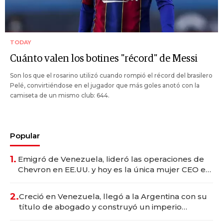
TODAY
Cuánto valen los botines "récord" de Messi
Son los que el rosarino utilizó cuando rompió el récord del brasilero
Pelé, convirtiéndose en el jugador que más goles anotó con la
camiseta de un mismo club: 644.
Popular
1.
Emigró de Venezuela, lideró las operaciones de
Chevron en EE.UU. y hoy es la única mujer CEO en
Vaca Muerta
2.
Creció en Venezuela, llegó a la Argentina con su
título de abogado y construyó un imperio
gastronómico que revoluciona las marcas "fast