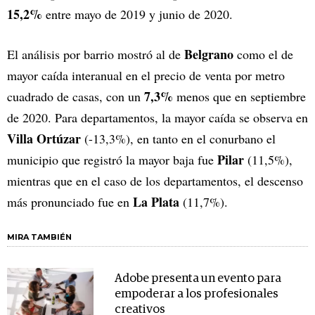
15,2%
entre mayo de 2019 y junio de 2020.
Belgrano
El análisis por barrio mostró al de
como el de
mayor caída interanual en el precio de venta por metro
7,3%
cuadrado de casas, con un
menos que en septiembre
de 2020. Para departamentos, la mayor caída se observa en
Villa Ortúzar
(-13,3%), en tanto en el conurbano el
Pilar
municipio que registró la mayor baja fue
(11,5%),
mientras que en el caso de los departamentos, el descenso
La Plata
más pronunciado fue en
(11,7%).
MIRA TAMBIÉN
Adobe presenta un evento para
empoderar a los profesionales
creativos