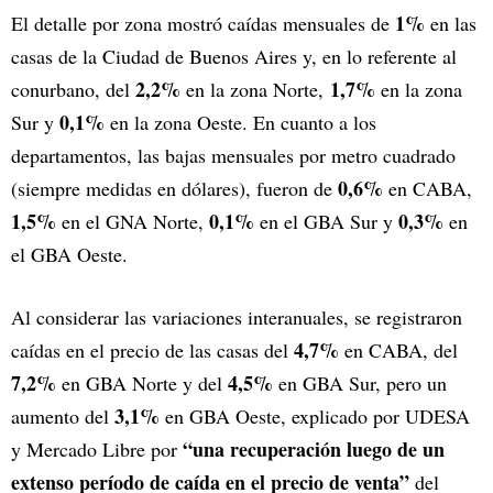
1%
El detalle por zona mostró caídas mensuales de
en las
casas de la Ciudad de Buenos Aires y, en lo referente al
2,2%
1,7%
conurbano, del
en la zona Norte,
en la zona
0,1%
Sur y
en la zona Oeste. En cuanto a los
departamentos, las bajas mensuales por metro cuadrado
0,6%
(siempre medidas en dólares), fueron de
en CABA,
1,5%
0,1%
0,3%
en el GNA Norte,
en el GBA Sur y
en
el GBA Oeste.
Al considerar las variaciones interanuales, se registraron
4,7%
caídas en el precio de las casas del
en CABA, del
7,2%
4,5%
en GBA Norte y del
en GBA Sur, pero un
3,1%
aumento del
en GBA Oeste, explicado por UDESA
“una recuperación luego de un
y Mercado Libre por
extenso período de caída en el precio de venta”
del