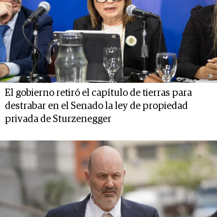
El gobierno retiró el capítulo de tierras para
destrabar en el Senado la ley de propiedad
privada de Sturzenegger