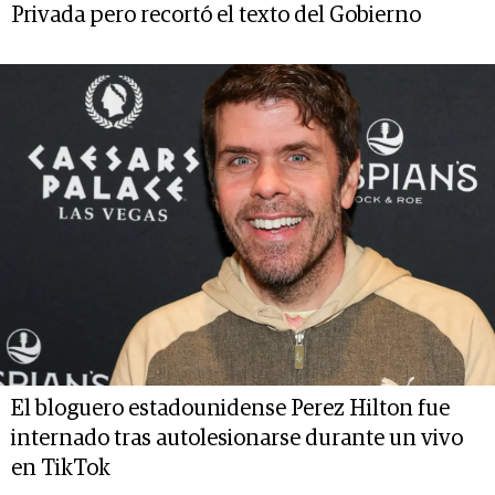
Privada pero recortó el texto del Gobierno
El bloguero estadounidense Perez Hilton fue
internado tras autolesionarse durante un vivo
en TikTok