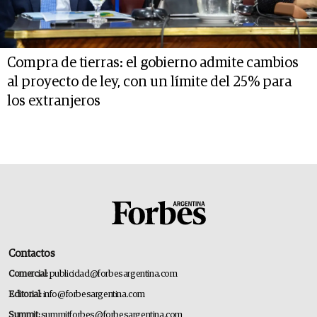
Compra de tierras: el gobierno admite cambios
al proyecto de ley, con un límite del 25% para
los extranjeros
Contactos
Comercial:
publicidad@forbesargentina.com
Editorial:
info@forbesargentina.com
Summit:
summitforbes@forbesargentina.com