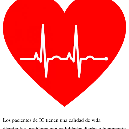
Los pacientes de IC tienen una calidad de vida
disminuida, problema con actividades diarias e incremento