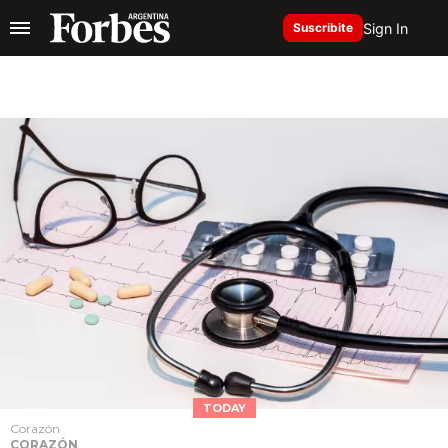
Sign In
Suscribite
TODAY
Corazón
CORAZÓN