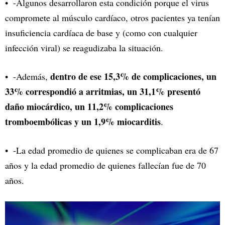
-Algunos desarrollaron esta condición porque el virus
compromete al músculo cardíaco, otros pacientes ya tenían
insuficiencia cardíaca de base y (como con cualquier
infección viral) se reagudizaba la situación.
dentro de ese 15,3% de complicaciones, un
-Además,
33% correspondió a arritmias, un 31,1% presentó
daño miocárdico, un 11,2% complicaciones
tromboembólicas y un 1,9% miocarditis
.
-La edad promedio de quienes se complicaban era de 67
años y la edad promedio de quienes fallecían fue de 70
años.