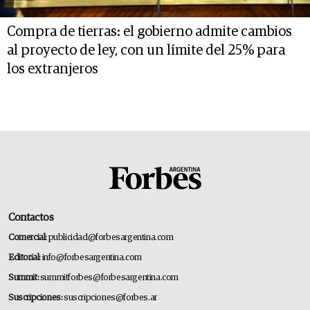
Compra de tierras: el gobierno admite cambios
al proyecto de ley, con un límite del 25% para
los extranjeros
Contactos
Comercial:
publicidad@forbesargentina.com
Editorial:
info@forbesargentina.com
Summit:
summitforbes@forbesargentina.com
Suscripciones:
suscripciones@forbes.ar