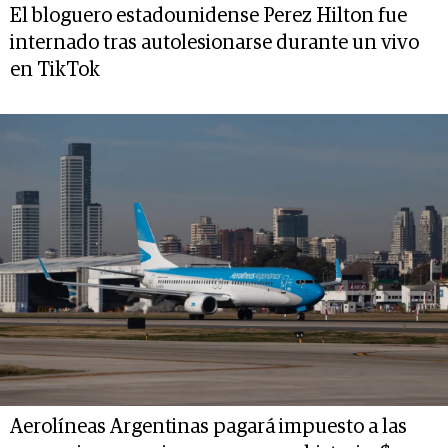
El bloguero estadounidense Perez Hilton fue
internado tras autolesionarse durante un vivo
en TikTok
Aerolíneas Argentinas pagará impuesto a las