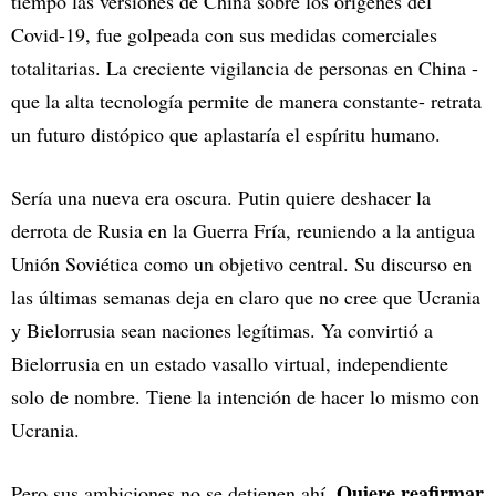
tiempo las versiones de China sobre los orígenes del
Covid-19, fue golpeada con sus medidas comerciales
totalitarias. La creciente vigilancia de personas en China -
que la alta tecnología permite de manera constante- retrata
un futuro distópico que aplastaría el espíritu humano.
Sería una nueva era oscura. Putin quiere deshacer la
derrota de Rusia en la Guerra Fría, reuniendo a la antigua
Unión Soviética como un objetivo central. Su discurso en
las últimas semanas deja en claro que no cree que Ucrania
y Bielorrusia sean naciones legítimas. Ya convirtió a
Bielorrusia en un estado vasallo virtual, independiente
solo de nombre. Tiene la intención de hacer lo mismo con
Ucrania.
Quiere reafirmar
Pero sus ambiciones no se detienen ahí.