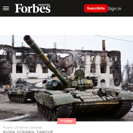
Sign In
Suscribite
TODAY
Rusia, Ucrania, tanque
RUSIA, UCRANIA, TANQUE