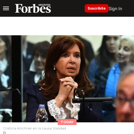
Sign In
Suscribite
TODAY
Cristina Kirchner en la causa Vialidad
D