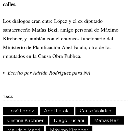
calles.
Los diálogos eran entre López y el ex diputado
santacruceño Matías Bezi, amigo personal de Máximo
Kirchner, y también con el entonces funcionario del
Ministerio de Planificación Abel Fatala, otro de los
imputados en la Causa Obra Pública.
Escrito por Adrián Rodríguez para NA
TAGS
José López
Abel Fatala
Causa Vialidad
Cristina Kirchner
Diego Luciani
Matías Bezi
Mauricio Macri
Máximo Kirchner