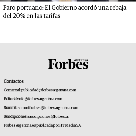
Paro portuario: El Gobierno acordó una rebaja
del 20% en las tarifas
Contactos
Comercial:
publicidad@forbesargentina.com
Editorial:
info@forbesargentina.com
Summit:
summitforbes@forbesargentina.com
Suscripciones:
suscripciones@forbes.ar
Forbes Argentina es publicada por HT Media SA.