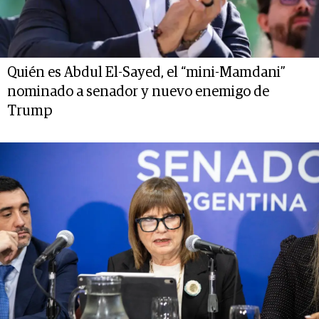
Quién es Abdul El-Sayed, el “mini-Mamdani”
nominado a senador y nuevo enemigo de
Trump