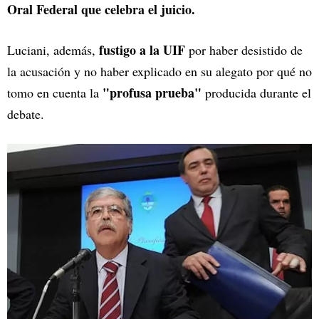
Oral Federal que celebra el juicio.
fustigo a la UIF
Luciani, además,
por haber desistido de
la acusación y no haber explicado en su alegato por qué no
"profusa prueba"
tomo en cuenta la
producida durante el
debate.