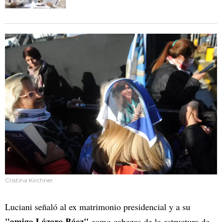
Cristina Kirchner
Luciani señaló al ex matrimonio presidencial y a su
"amigo Lázaro Báez"
como cabezas de la estructura de