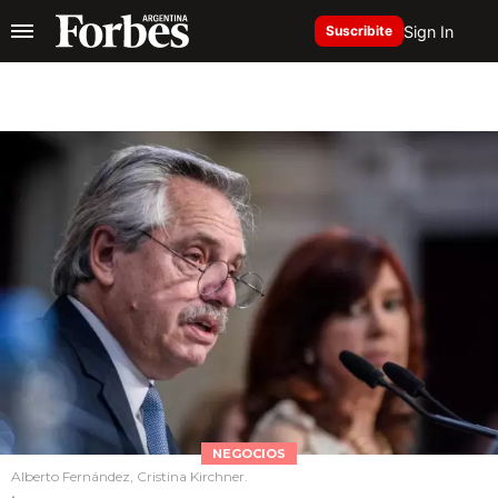
Sign In
Suscribite
NEGOCIOS
Alberto Fernández, Cristina Kirchner.
.