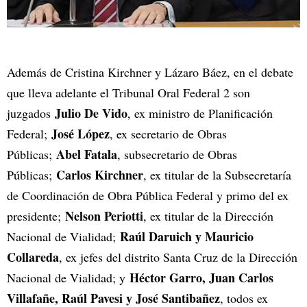
Además de Cristina Kirchner y Lázaro Báez, en el debate
que lleva adelante el Tribunal Oral Federal 2 son
Julio De Vido
juzgados
, ex ministro de Planificación
José López
Federal;
, ex secretario de Obras
Abel Fatala
Públicas;
, subsecretario de Obras
Carlos Kirchner
Públicas;
, ex titular de la Subsecretaría
de Coordinación de Obra Pública Federal y primo del ex
Nelson Periotti
presidente;
, ex titular de la Dirección
Raúl Daruich y Mauricio
Nacional de Vialidad;
Collareda
, ex jefes del distrito Santa Cruz de la Dirección
Héctor Garro, Juan Carlos
Nacional de Vialidad; y
Villafañe, Raúl Pavesi y José Santibañez
, todos ex