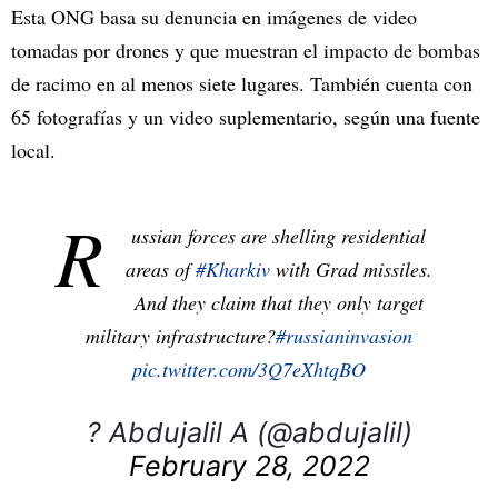
Esta ONG basa su denuncia en imágenes de video
tomadas por drones y que muestran el impacto de bombas
de racimo en al menos siete lugares. También cuenta con
65 fotografías y un video suplementario, según una fuente
local.
R
ussian forces are shelling residential
areas of
#Kharkiv
with Grad missiles.
And they claim that they only target
military infrastructure?
#russianinvasion
pic.twitter.com/3Q7eXhtqBO
? Abdujalil A (@abdujalil)
February 28, 2022