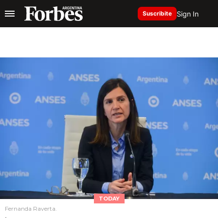
Sign In
Suscribite
TODAY
Fernanda Raverta.
.