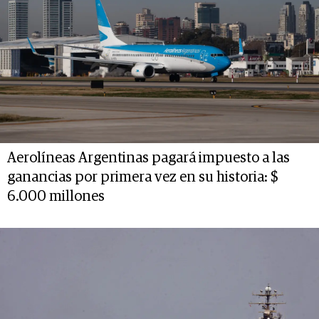
Aerolíneas Argentinas pagará impuesto a las
ganancias por primera vez en su historia: $
6.000 millones