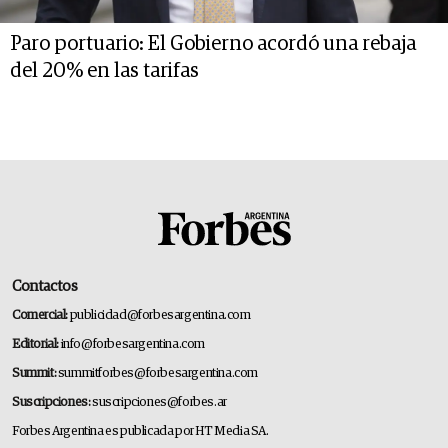
Paro portuario: El Gobierno acordó una rebaja
del 20% en las tarifas
Contactos
Comercial:
publicidad@forbesargentina.com
Editorial:
info@forbesargentina.com
Summit:
summitforbes@forbesargentina.com
Suscripciones:
suscripciones@forbes.ar
Forbes Argentina es publicada por HT Media SA.