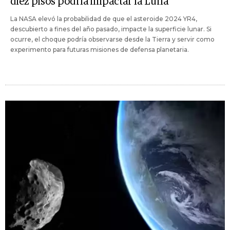
diez pisos podría impactar la Luna
La NASA elevó la probabilidad de que el asteroide 2024 YR4,
descubierto a fines del año pasado, impacte la superficie lunar. Si
ocurre, el choque podría observarse desde la Tierra y servir como
experimento para futuras misiones de defensa planetaria.