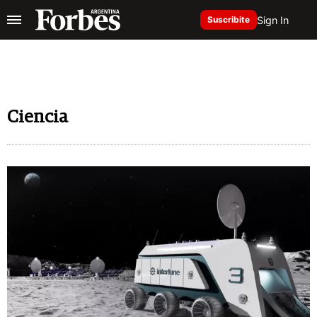
Sign In
Suscribite
Ciencia