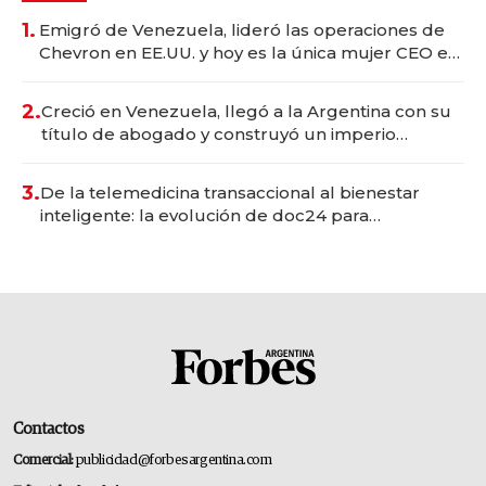
1.
Emigró de Venezuela, lideró las operaciones de
Chevron en EE.UU. y hoy es la única mujer CEO en
Vaca Muerta
2.
Creció en Venezuela, llegó a la Argentina con su
título de abogado y construyó un imperio
gastronómico que revoluciona las marcas "fast
premium"
3.
De la telemedicina transaccional al bienestar
inteligente: la evolución de doc24 para
transformar a las organizaciones
Contactos
Comercial:
publicidad@forbesargentina.com