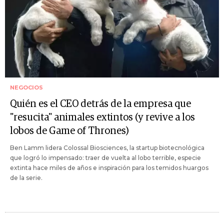
NEGOCIOS
Quién es el CEO detrás de la empresa que
"resucita" animales extintos (y revive a los
lobos de Game of Thrones)
Ben Lamm lidera Colossal Biosciences, la startup biotecnológica
que logró lo impensado: traer de vuelta al lobo terrible, especie
extinta hace miles de años e inspiración para los temidos huargos
de la serie.