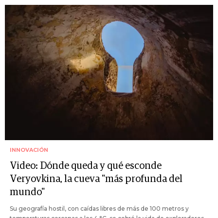
INNOVACIÓN
Video: Dónde queda y qué esconde
Veryovkina, la cueva "más profunda del
mundo"
Su geografía hostil, con caídas libres de más de 100 metros y