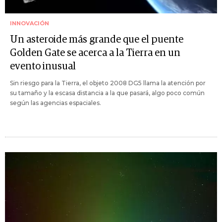
INNOVACIÓN
Un asteroide más grande que el puente
Golden Gate se acerca a la Tierra en un
evento inusual
Sin riesgo para la Tierra, el objeto 2008 DG5 llama la atención por
su tamaño y la escasa distancia a la que pasará, algo poco común
según las agencias espaciales.