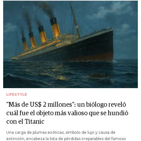
LIFESTYLE
"Más de US$ 2 millones": un biólogo reveló
cuál fue el objeto más valioso que se hundió
con el Titanic
Una carga de plumas exóticas, símbolo de lujo y causa de
extinción, encabeza la lista de pérdidas irreparables del famoso