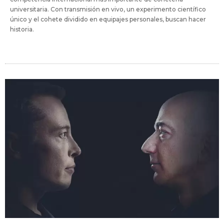
universitaria. Con transmisión en vivo, un experimento científico
único y el cohete dividido en equipajes personales, buscan hacer
historia.