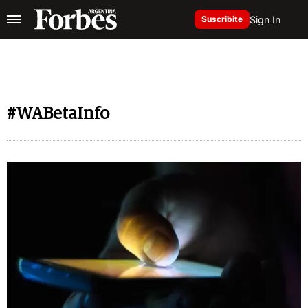
Sign In
Suscribite
#WABetaInfo