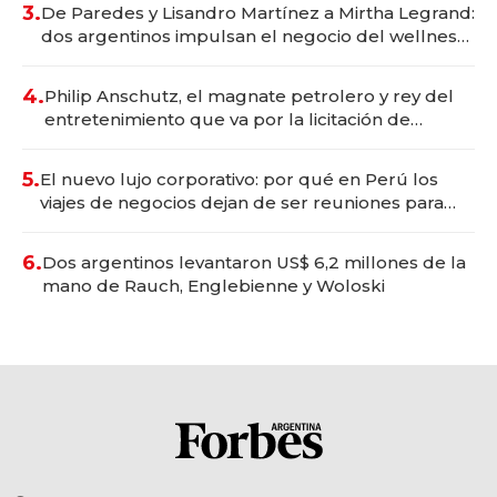
3.
De Paredes y Lisandro Martínez a Mirtha Legrand:
dos argentinos impulsan el negocio del wellness
deportivo y el cuidado corporal
4.
Philip Anschutz, el magnate petrolero y rey del
entretenimiento que va por la licitación de
Tecnópolis junto a Fénix
5.
El nuevo lujo corporativo: por qué en Perú los
viajes de negocios dejan de ser reuniones para
convertirse en experiencias transformadoras
6.
Dos argentinos levantaron US$ 6,2 millones de la
mano de Rauch, Englebienne y Woloski