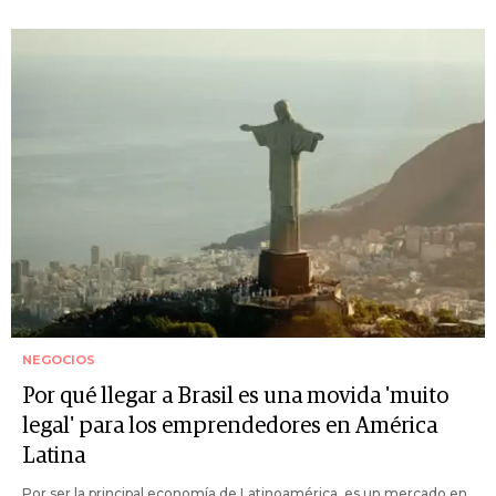
NEGOCIOS
Por qué llegar a Brasil es una movida 'muito
legal' para los emprendedores en América
Latina
Por ser la principal economía de Latinoamérica, es un mercado en