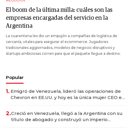
NEGOCIOS
El boom de la última milla: cuáles son las
empresas encargadas del servicio en la
Argentina
La cuarentena les dio un empujón a compañías de logística de
cercanía, vitales para asegurar el ecommerce. Jugadores
tradicionales aggiornados, modelos de negocio disruptivos y
startups ambiciosas corren para que el paquete llegue a destino.
Popular
1.
Emigró de Venezuela, lideró las operaciones de
Chevron en EE.UU. y hoy es la única mujer CEO en
Vaca Muerta
2.
Creció en Venezuela, llegó a la Argentina con su
título de abogado y construyó un imperio
gastronómico que revoluciona las marcas "fast
premium"