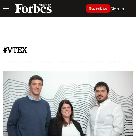
Sign In
Suscribite
#VTEX