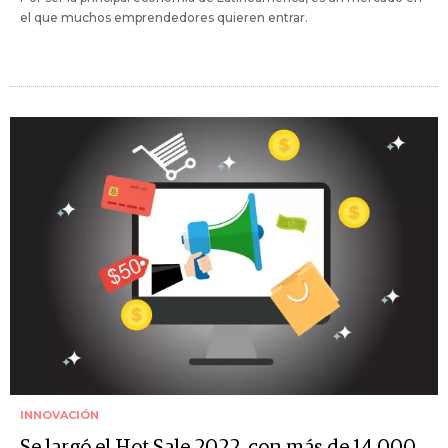
el que muchos emprendedores quieren entrar.
INNOVACIÓN
Se largó el Hot Sale 2022, con más de 14.000