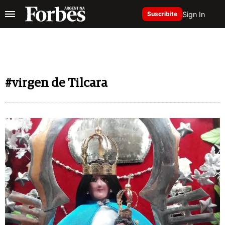
Sign In
Suscribite
#virgen de Tilcara