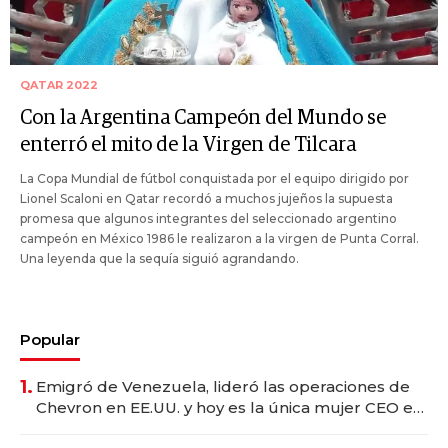
QATAR 2022
Con la Argentina Campeón del Mundo se
enterró el mito de la Virgen de Tilcara
La Copa Mundial de fútbol conquistada por el equipo dirigido por
Lionel Scaloni en Qatar recordó a muchos jujeños la supuesta
promesa que algunos integrantes del seleccionado argentino
campeón en México 1986 le realizaron a la virgen de Punta Corral.
Una leyenda que la sequía siguió agrandando.
Popular
1.
Emigró de Venezuela, lideró las operaciones de
Chevron en EE.UU. y hoy es la única mujer CEO en
Vaca Muerta