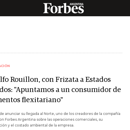
ACIÓN
fo Rouillon, con Frizata a Estados
dos: "Apuntamos a un consumidor de
mentos flexitariano"
e anunciar su llegada al Norte, uno de los creadores de la compañía
on Forbes Argentina sobre las operaciones comerciales, su
ión y el costado ambiental de la empresa.