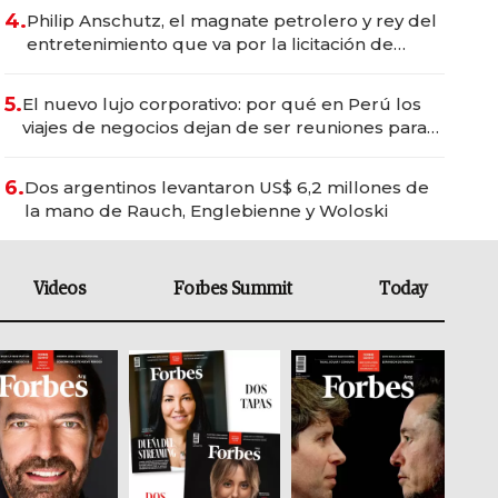
4.
Philip Anschutz, el magnate petrolero y rey del
entretenimiento que va por la licitación de
Tecnópolis junto a Fénix
5.
El nuevo lujo corporativo: por qué en Perú los
viajes de negocios dejan de ser reuniones para
convertirse en experiencias transformadoras
6.
Dos argentinos levantaron US$ 6,2 millones de
la mano de Rauch, Englebienne y Woloski
Videos
Forbes Summit
Today