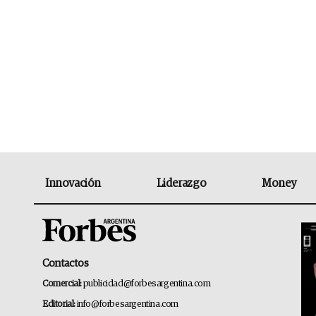
Innovación
Liderazgo
Money
Contactos
Comercial:
publicidad@forbesargentina.com
Editorial:
info@forbesargentina.com