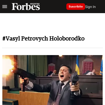
Sign In
Suscribite
#Vasyl Petrovych Holoborodko