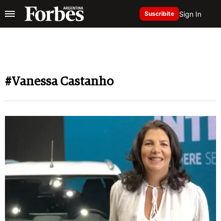
Sign In
Suscribite
#Vanessa Castanho