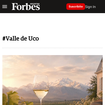
Sign In
Suscribite
#Valle de Uco