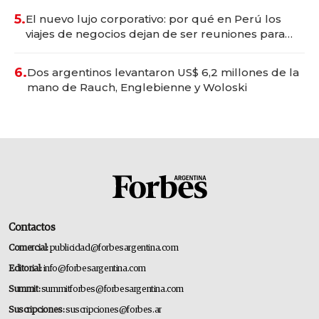
5.
El nuevo lujo corporativo: por qué en Perú los
viajes de negocios dejan de ser reuniones para
convertirse en experiencias transformadoras
6.
Dos argentinos levantaron US$ 6,2 millones de la
mano de Rauch, Englebienne y Woloski
Contactos
Comercial:
publicidad@forbesargentina.com
Editorial:
info@forbesargentina.com
Summit:
summitforbes@forbesargentina.com
Suscripciones:
suscripciones@forbes.ar