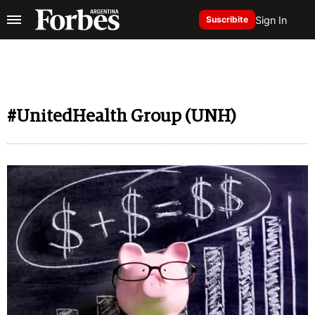
Sign In
Suscribite
#UnitedHealth Group (UNH)