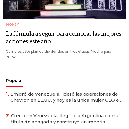
MONEY
La fórmula a seguir para comprar las mejores
acciones este año
Cómo es este plan de dividendos en tres etapas "hecho para
2024".
Popular
1.
Emigró de Venezuela, lideró las operaciones de
Chevron en EE.UU. y hoy es la única mujer CEO en
Vaca Muerta
2.
Creció en Venezuela, llegó a la Argentina con su
título de abogado y construyó un imperio
gastronómico que revoluciona las marcas "fast