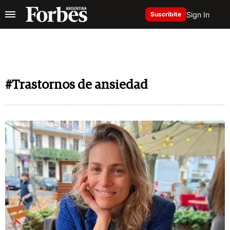
Sign In
Suscribite
#Trastornos de ansiedad