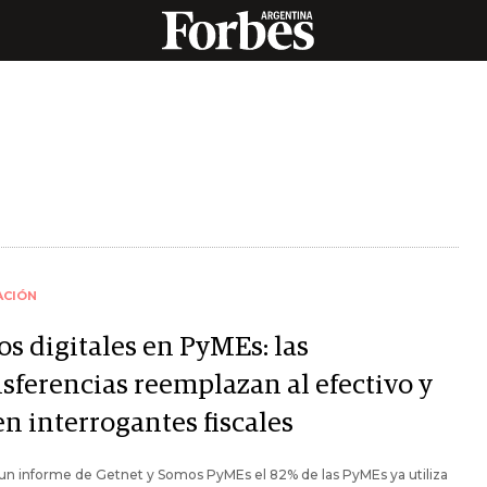
ACIÓN
os digitales en PyMEs: las
nsferencias reemplazan al efectivo y
n interrogantes fiscales
un informe de Getnet y Somos PyMEs el 82% de las PyMEs ya utiliza