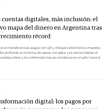
Y
cuentas digitales, más inclusión: el
vo mapa del dinero en Argentina tras
crecimiento récord
ce en transferencias, pagos con QR y cheques electrónicos muestra
io profundo en la forma de operar con plata. Los viernes lideran el
canales online y los millennials marcan tendencia en el salto hacia lo
Y
nsformación digital: los pagos por