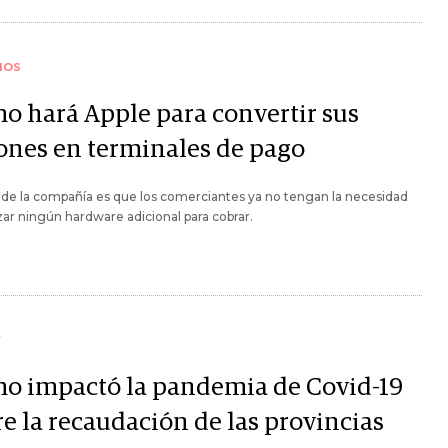
IOS
o hará Apple para convertir sus
ones en terminales de pago
 de la compañía es que los comerciantes ya no tengan la necesidad
izar ningún hardware adicional para cobrar.
Y
o impactó la pandemia de Covid-19
re la recaudación de las provincias