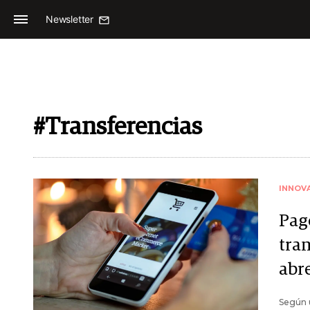
Newsletter
#Transferencias
INNOV
Pag
tra
abre
Según 