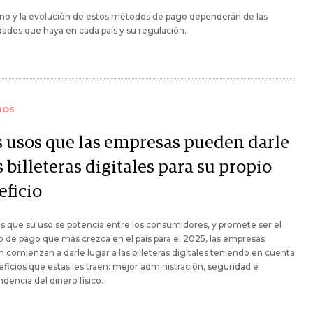
no y la evolución de estos métodos de pago dependerán de las
ades que haya en cada país y su regulación.
IOS
s usos que las empresas pueden darle
s billeteras digitales para su propio
eficio
s que su uso se potencia entre los consumidores, y promete ser el
de pago que más crezca en el país para el 2025, las empresas
 comienzan a darle lugar a las billeteras digitales teniendo en cuenta
eficios que estas les traen: mejor administración, seguridad e
dencia del dinero físico.