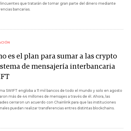
lincuentes que tratarán de tomar gran parte del dinero mediante
rencias bancarias.
ACIÓN
o es el plan para sumar a las crypto
sistema de mensajería interbancaria
IFT
ema SWIFT engloba a 11 mil bancos de todo el mundo y solo en agosto
aron más de 44 millones de mensajes a través de él. Ahora, las
ades cerraron un acuerdo con Chainlink para que las instituciones
onales puedan realizar transferencias entres distintas blockchains.