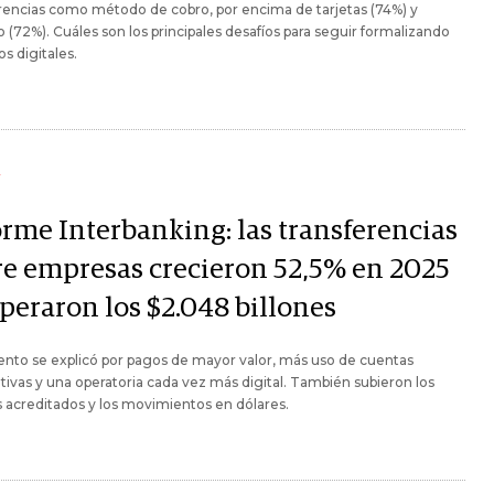
rencias como método de cobro, por encima de tarjetas (74%) y
o (72%). Cuáles son los principales desafíos para seguir formalizando
os digitales.
Y
orme Interbanking: las transferencias
re empresas crecieron 52,5% en 2025
uperaron los $2.048 billones
nto se explicó por pagos de mayor valor, más uso de cuentas
tivas y una operatoria cada vez más digital. También subieron los
 acreditados y los movimientos en dólares.