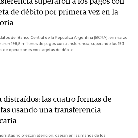
nsferencia superaron a los pagos con
eta de débito por primera vez en la
oria
atos del Banco Central de la República Argentina (BCRA), en marzo
izaron 198,8 millones de pagos con transferencia, superando los 193
s de operaciones con tarjetas de débito.
Y
 distraídos: las cuatro formas de
afas usando una transferencia
caria
ahorristas no prestan atención, caerán en las manos de los