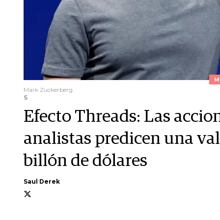
M
Mark Zuckerberg
S
Efecto Threads: Las accio
analistas predicen una va
billón de dólares
Saul Derek