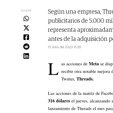
SHARE
Según una empresa, Thre
publicitarios de 5.000 mi
representa aproximadame
antes de la adquisición p
13 Julio de 2023 15.59
L
Meta
as acciones de
se disp
recibir otra notable mejora 
Threads.
Twitter,
Las acciones de la matriz de Faceb
316 dólares
el jueves, alcanzando 
lanzamiento de Threads el mes pa