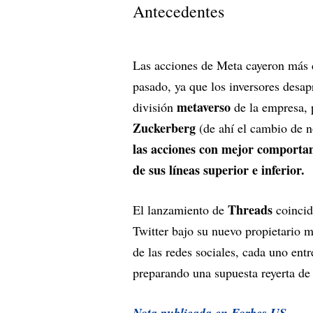
Antecedentes
Las acciones de Meta cayeron más d
pasado, ya que los inversores desap
metaverso
división
de la empresa,
Zuckerberg
(de ahí el cambio de 
las acciones con mejor comportam
de sus líneas superior e inferior.
Threads
El lanzamiento de
coincid
Twitter bajo su nuevo propietario 
de las redes sociales, cada uno en
preparando una supuesta reyerta de 
Nota publicada en Forbes US.