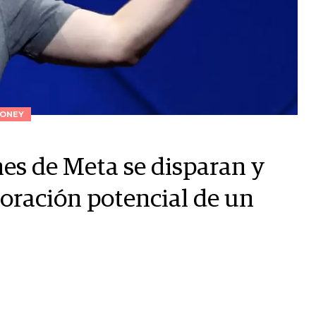
ONEY
nes de Meta se disparan y
loración potencial de un