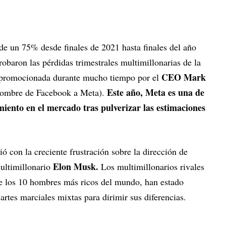
e un 75% desde finales de 2021 hasta finales del año
robaron las pérdidas trimestrales multimillonarias de la
CEO Mark
 promocionada durante mucho tiempo por el
Este año, Meta es una de
nombre de Facebook a Meta).
iento en el mercado tras pulverizar las estimaciones
ió con la creciente frustración sobre la dirección de
Elon Musk.
multimillonario
Los multimillonarios rivales
tre los 10 hombres más ricos del mundo, han estado
artes marciales mixtas para dirimir sus diferencias.