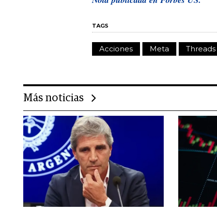
TAGS
Acciones
Meta
Threads
Más noticias