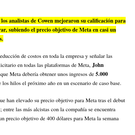
 los analistas de Cowen mejoraron su calificación para
ar, subiendo el precio objetivo de Meta en casi un
s.
educción de costos en toda la empresa y señalar las
John
licitario en todas las plataformas de Meta,
5.000
 que Meta debería obtener unos ingresos de
 los hilos el próximo año en un escenario de caso base.
ue han elevado su precio objetivo para Meta tras el debut
t
; entre las más alcistas con la compañía se encuentra
 un precio objetivo de 400 dólares para Meta la semana