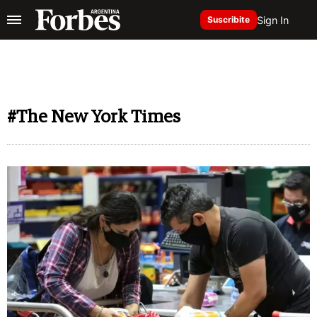
Sign In
Suscribite
#The New York Times