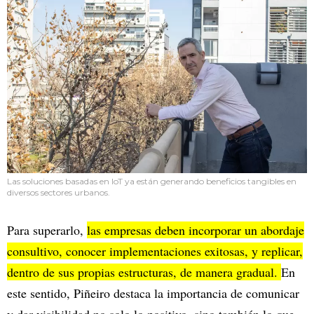
Las soluciones basadas en IoT ya están generando beneficios tangibles en
diversos sectores urbanos.
Para superarlo,
las empresas deben incorporar un abordaje
consultivo, conocer implementaciones exitosas, y replicar,
dentro de sus propias estructuras, de manera gradual.
En
este sentido, Piñeiro destaca la importancia de comunicar