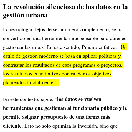
La revolución silenciosa de los datos en la
gestión urbana
La tecnología, lejos de ser un mero complemento, se ha
convertido en una herramienta indispensable para quienes
gestionan las urbes. En este sentido, Piñeiro enfatiza: "
Un
estilo de gestión moderno se basa en aplicar políticas y
contrastar los resultados de esos programas o proyectos,
los resultados cuantitativos contra ciertos objetivos
planteados inicialmente".
los datos se vuelven
En este contexto, sigue, "
herramientas que gestionan al funcionario público y le
permite asignar presupuesto de una forma más
eficiente.
Esto no solo optimiza la inversión, sino que