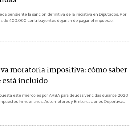
da pendiente la sanción definitiva de la iniciativa en Diputados. Por
s de 400.000 contribuyentes dejarían de pagar el impuesto.
Y
va moratoria impositiva: cómo saber
e está incluido
spuesta este miércoles por ARBA para deudas vencidas durante 2020
impuestos Inmobiliarios, Automotores y Embarcaciones Deportivas.