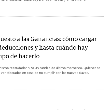
Y
uesto a las Ganancias: cómo cargar
 deducciones y hasta cuándo hay
mpo de hacerlo
anismo recaudador hizo un cambio de último momento. Quiénes se
 ver afectados en caso de no cumplir con los nuevos plazos.
Y