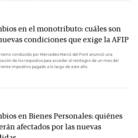
Y
bios en el monotributo: cuáles son
 nuevas condiciones que exige la AFIP
anismo conducido por Mercedes Marcó del Pont anunció una
lización de los requisitos para acceder al reintegro de un mes del
nte impositivo pagado a lo largo de este año.
Y
bios en Bienes Personales: quiénes
verán afectados por las nuevas
idas