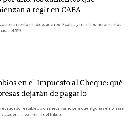
ienzan a regir en CABA
stacionamiento medido, acarreo, Ecobici y más. Los incrementos
hasta el 51%.
Y
bios en el Impuesto al Cheque: qué
resas dejarán de pagarlo
e recaudador estableció un mecanismo para que algunas empresas
acceder a la exención del tributo.