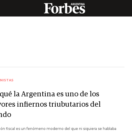
NISTAS
qué la Argentina es uno de los
ores infiernos triubutarios del
ndo
ión fiscal es un fenómeno moderno del que ni siquiera se hablaba