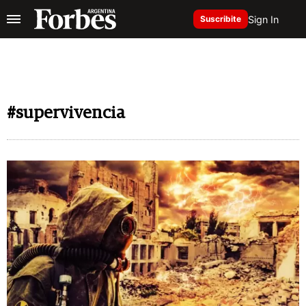
Sign In
Suscribite
#supervivencia