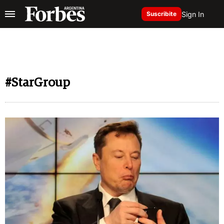
Sign In
Suscribite
#StarGroup