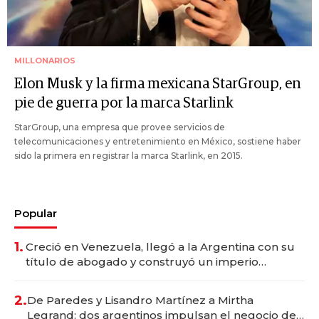
MILLONARIOS
Elon Musk y la firma mexicana StarGroup, en
pie de guerra por la marca Starlink
StarGroup, una empresa que provee servicios de
telecomunicaciones y entretenimiento en México, sostiene haber
sido la primera en registrar la marca Starlink, en 2015.
Popular
1.
Creció en Venezuela, llegó a la Argentina con su
título de abogado y construyó un imperio
gastronómico que revoluciona las marcas "fast
premium"
2.
De Paredes y Lisandro Martínez a Mirtha
Legrand: dos argentinos impulsan el negocio del