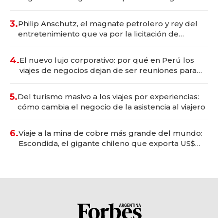
wellness deportivo y el cuidado corporal
3.
Philip Anschutz, el magnate petrolero y rey del
entretenimiento que va por la licitación de
Tecnópolis junto a Fénix
4.
El nuevo lujo corporativo: por qué en Perú los
viajes de negocios dejan de ser reuniones para
convertirse en experiencias transformadoras
5.
Del turismo masivo a los viajes por experiencias:
cómo cambia el negocio de la asistencia al viajero
6.
Viaje a la mina de cobre más grande del mundo:
Escondida, el gigante chileno que exporta US$
14.000 millones anuales