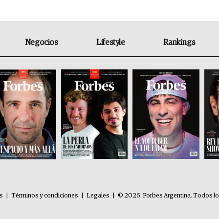
Negocios
Lifestyle
Rankings
es
|
Términos y condiciones
|
Legales
|
© 2026. Forbes Argentina. Todos l