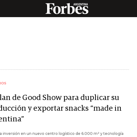
IOS
plan de Good Show para duplicar su
ducción y exportar snacks “made in
entina”
 inversión en un nuevo centro logístico de 6.000 m² y tecnología