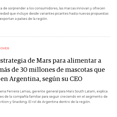
a de sorprender a los consumidores, las marcas innovan y ofrecen
iedad que incluye desde variantes picantes hasta nuevas propuestas
exportan a países de la región.
COVER
estrategia de Mars para alimentar a
 más de 30 millones de mascotas que
 en Argentina, según su CEO
na Ferreira Lamas, gerente general para Mars South Latam, explica
nes de la compañía familiar para seguir creciendo en el segmento de
rition y Snacking. El rol de Argentina dentro de la región.