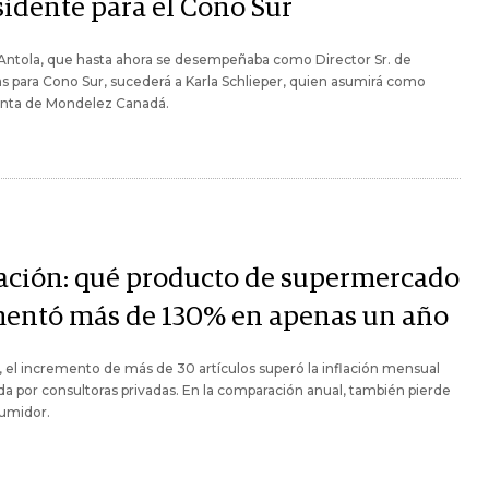
sidente para el Cono Sur
Antola, que hasta ahora se desempeñaba como Director Sr. de
s para Cono Sur, sucederá a Karla Schlieper, quien asumirá como
enta de Mondelez Canadá.
lación: qué producto de supermercado
entó más de 130% en apenas un año
o, el incremento de más de 30 artículos superó la inflación mensual
a por consultoras privadas. En la comparación anual, también pierde
sumidor.