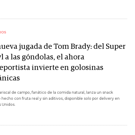
IOS
nueva jugada de Tom Brady: del Super
 a las góndolas, el ahora
eportista invierte en golosinas
ánicas
riscal de campo, fanático de la comida natural, lanza un snack
hecho con fruta real y sin aditivos, disponible solo por delivery en
 Unidos.