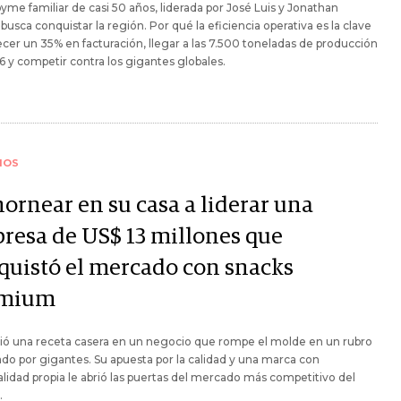
 pyme familiar de casi 50 años, liderada por José Luis y Jonathan
 busca conquistar la región. Por qué la eficiencia operativa es la clave
ecer un 35% en facturación, llegar a las 7.500 toneladas de producción
 y competir contra los gigantes globales.
IOS
hornear en su casa a liderar una
resa de US$ 13 millones que
quistó el mercado con snacks
emium
ió una receta casera en un negocio que rompe el molde en un rubro
o por gigantes. Su apuesta por la calidad y una marca con
lidad propia le abrió las puertas del mercado más competitivo del
.