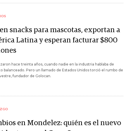
IOS
en snacks para mascotas, exportan a
rica Latina y esperan facturar $800
lones
ron hace treinta años, cuando nadie en la industria hablaba de
o balanceado. Pero un llamado de Estados Unidos torció el rumbo de
lvestre, fundador de Golocan.
AZGO
bios en Mondelez: quién es el nuevo