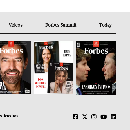
Videos
Forbes Summit
Today
os derechos