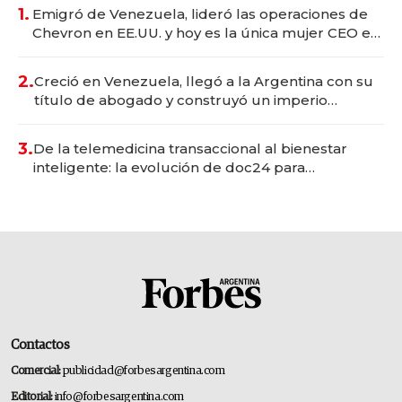
1.
Emigró de Venezuela, lideró las operaciones de
Chevron en EE.UU. y hoy es la única mujer CEO en
Vaca Muerta
2.
Creció en Venezuela, llegó a la Argentina con su
título de abogado y construyó un imperio
gastronómico que revoluciona las marcas "fast
premium"
3.
De la telemedicina transaccional al bienestar
inteligente: la evolución de doc24 para
transformar a las organizaciones
Contactos
Comercial:
publicidad@forbesargentina.com
Editorial:
info@forbesargentina.com