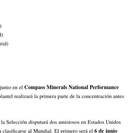
)
)
d)
rid)
Compass Minerals National Performance
junio en el
plantel realizará la primera parte de la concentración antes
, la Selección disputará dos amistosos en Estados Unidos
6 de junio
n clasificarse al Mundial. El primero será el