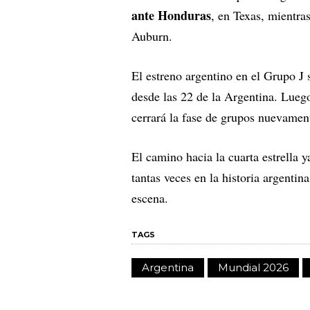
ante Honduras
, en Texas, mientra
Auburn.
El estreno argentino en el Grupo J 
desde las 22 de la Argentina. Luego
cerrará la fase de grupos nuevamen
El camino hacia la cuarta estrella 
tantas veces en la historia argentin
escena.
TAGS
Argentina
Mundial 2026