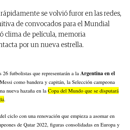
rápidamente se volvió furor en las redes,
finitiva de convocados para el Mundial
ó clima de película, memoria
intacta por un nueva estrella.
Argentina en el
s 26 futbolistas que representarán a la
 Messi como bandera y capitán, la Selección campeona
una nueva hazaña en la
Copa del Mundo que se disputará
dá
.
 del ciclo con una renovación que empieza a asomar en
ampeones de Qatar 2022, figuras consolidadas en Europa y