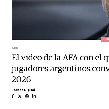
LIF
AFP
El video de la AFA con el 
jugadores argentinos con
2026
Forbes Digital