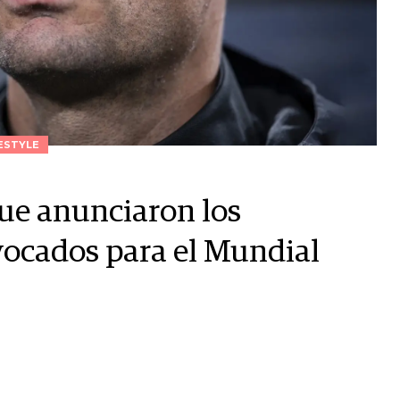
ESTYLE
que anunciaron los
vocados para el Mundial