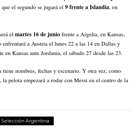
9 frente a Islandia
s que el segundo se jugará el
, en
martes 16 de junio
será el
frente a Argelia, en Kansas,
 enfrentará a Austria el lunes 22 a las 14 en Dallas y
te en Kansas ante Jordania, el sábado 27 desde las 23.
ya tiene nombres, fechas y escenario. Y otra vez, como
a, la pelota empezará a rodar con Messi en el centro de la
Selección Argentina