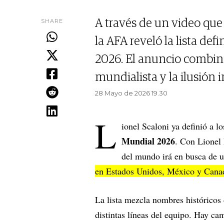
SHARE
A través de un video que 
la AFA reveló la lista de
2026. El anuncio combin
mundialista y la ilusión 
28 Mayo de 2026 19.30
L
ionel Scaloni ya definió a lo
Mundial 2026
. Con Lionel
del mundo irá en busca de 
en Estados Unidos, México y Cana
La lista mezcla nombres históricos
distintas líneas del equipo. Hay c