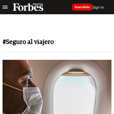
Sign In
Suscribite
#Seguro al viajero