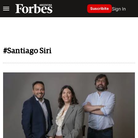
Sign In
Suscribite
#Santiago Siri