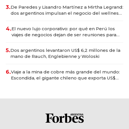
premium"
3.
De Paredes y Lisandro Martínez a Mirtha Legrand:
dos argentinos impulsan el negocio del wellness
deportivo y el cuidado corporal
4.
El nuevo lujo corporativo: por qué en Perú los
viajes de negocios dejan de ser reuniones para
convertirse en experiencias transformadoras
5.
Dos argentinos levantaron US$ 6,2 millones de la
mano de Rauch, Englebienne y Woloski
6.
Viaje a la mina de cobre más grande del mundo:
Escondida, el gigante chileno que exporta US$
14.000 millones anuales