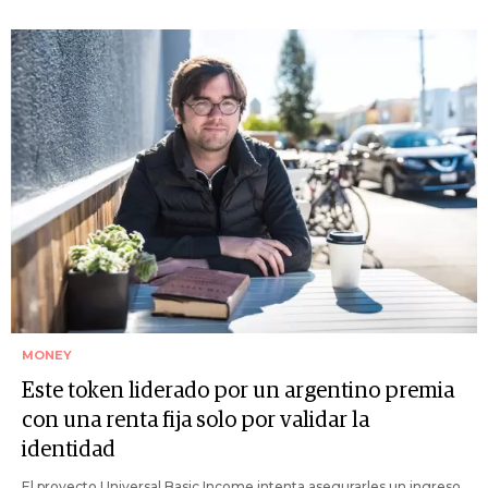
MONEY
Este token liderado por un argentino premia
con una renta fija solo por validar la
identidad
El proyecto Universal Basic Income intenta asegurarles un ingreso