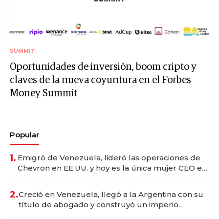
SUMMIT
Oportunidades de inversión, boom cripto y
claves de la nueva coyuntura en el Forbes
Money Summit
Popular
1.
Emigró de Venezuela, lideró las operaciones de
Chevron en EE.UU. y hoy es la única mujer CEO en
Vaca Muerta
2.
Creció en Venezuela, llegó a la Argentina con su
título de abogado y construyó un imperio
gastronómico que revoluciona las marcas "fast