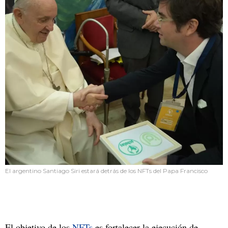
El argentino Santiago Siri estará detrás de los NFTs del Papa Francisco
El objetivo de los
NFTs
es fortalecer la ejecución de