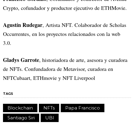
Crypto, cofundador y productor ejecutivo de ETHMovie.
Agustín Rudegar
, Artista NFT. Colaborador de Scholas
Occurrentes, en los proyectos relacionados con la web
3.0.
Gladys Garrote
, historiadora de arte, asesora y curadora
de NFTs. Confundadora de Metavisor, curadora en
NFTCubaart, ETHmovie y NFT Liverpool
TAGS
Blockchain
NFTs
Papa Francisco
Santiago Siri
UBI