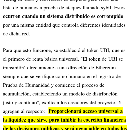
lista de humanos a prueba de ataques llamado sybil. Estos
ocurren cuando un sistema distribuido es corrompido
por una misma entidad que controla diferentes identidades
de dicha red.
Para que esto funcione, se estableció el token UBI, que es
el primero de renta básica universal. "El token de UBI se
transmitirá directamente a una dirección de Ethereum
siempre que se verifique como humano en el registro de
Prueba de Humanidad y comience el proceso de
acumulación, estableciendo un modelo de distribución
justo y continuo", explican los creadores del proyecto. Y
Proporcionará acceso universal a
agregan al respecto: "
la liquidez que sirve para inhibir la coerción financiera
de las decisiones públicas y será negociable en todos los