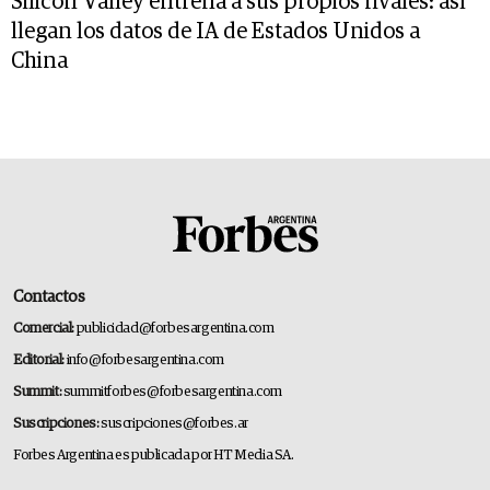
Silicon Valley entrena a sus propios rivales: así
llegan los datos de IA de Estados Unidos a
China
Contactos
Comercial:
publicidad@forbesargentina.com
Editorial:
info@forbesargentina.com
Summit:
summitforbes@forbesargentina.com
Suscripciones:
suscripciones@forbes.ar
Forbes Argentina es publicada por HT Media SA.