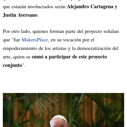
Alejandro Cartagena y
que estarán involucrados serán
Justin Aversano
.
Por otro lado, quienes forman parte del proyecto señalan
que "fue
MakersPlace
, en su vocación por el
empoderamiento de los artistas y la democratización del
sumó a participar de este proyecto
arte, quien se
conjunto
".