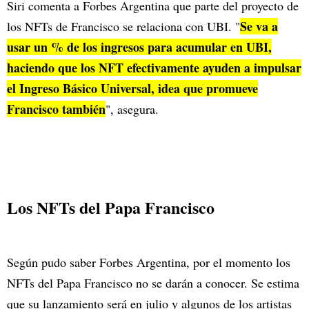
Siri comenta a Forbes Argentina que parte del proyecto de
Se va a
los NFTs de Francisco se relaciona con UBI. "
usar un % de los ingresos para acumular en UBI,
haciendo que los NFT efectivamente ayuden a impulsar
el Ingreso Básico Universal, idea que promueve
Francisco también
", asegura.
Los NFTs del Papa Francisco
Según pudo saber Forbes Argentina, por el momento los
NFTs del Papa Francisco no se darán a conocer. Se estima
que su lanzamiento será en julio y algunos de los artistas