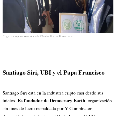
El grupo que creará los NFTs del Papa Francisco.
Santiago Siri, UBI y el Papa Francisco
Santiago Siri está en la industria cripto casi desde sus
Es fundador de Democracy Earth
inicios.
, organización
sin fines de lucro respaldada por Y Combinator,
desarrolladores de Universal Basic Income (UBI) en