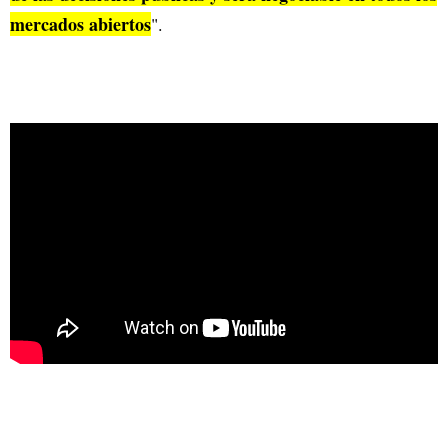
mercados abiertos
".