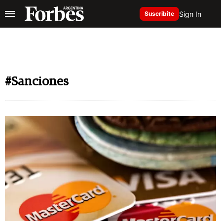
Sign In
Suscribite
#Sanciones