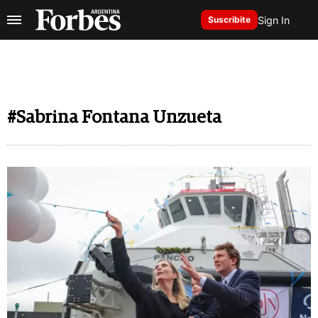
Sign In
Suscribite
#Sabrina Fontana Unzueta