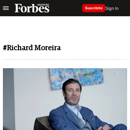
Sign In
Suscribite
#Richard Moreira