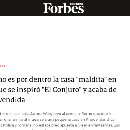
YLE
o es por dentro la casa "maldita" en
ue se inspiró "El Conjuro" y acaba de
 vendida
ctor de la película, James Wan, llevó al cine el infierno que debió
ar una familia al mudarse a una pequeña casa en Rhode Island. La
, católica y romana, no estaba predispuesta a creer en fantasmas. Eso