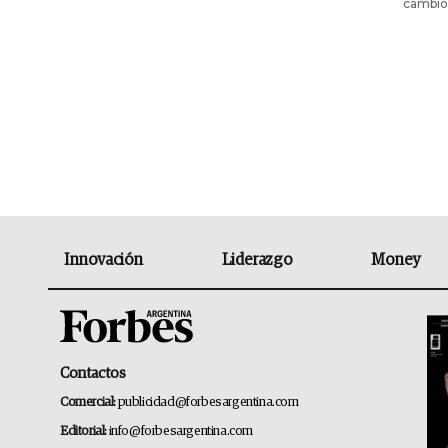
cambió 
Innovación
Liderazgo
Money
Contactos
Comercial:
publicidad@forbesargentina.com
Editorial:
info@forbesargentina.com