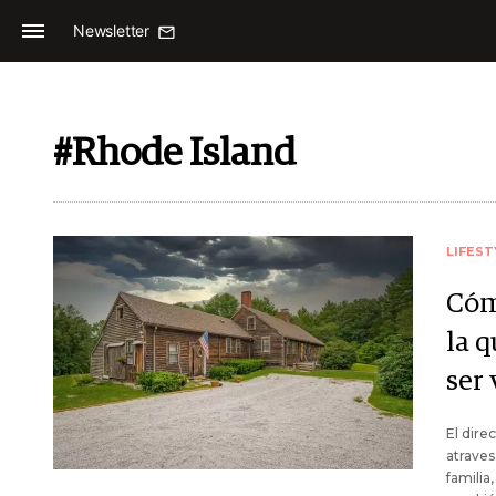
Newsletter
#Rhode Island
LIFEST
Cóm
la q
ser
El dire
atraves
familia