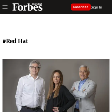
Sign In
Suscribite
#Red Hat