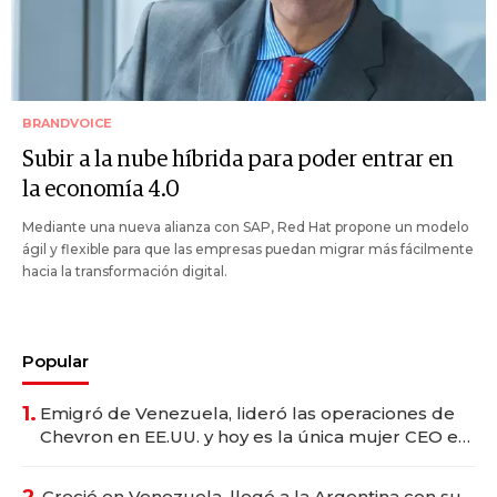
BRANDVOICE
Subir a la nube híbrida para poder entrar en
la economía 4.0
Mediante una nueva alianza con SAP, Red Hat propone un modelo
ágil y flexible para que las empresas puedan migrar más fácilmente
hacia la transformación digital.
Popular
1.
Emigró de Venezuela, lideró las operaciones de
Chevron en EE.UU. y hoy es la única mujer CEO en
Vaca Muerta
2.
Creció en Venezuela, llegó a la Argentina con su