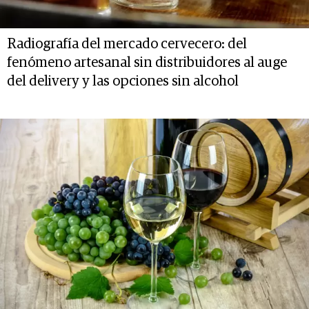
Radiografía del mercado cervecero: del
fenómeno artesanal sin distribuidores al auge
del delivery y las opciones sin alcohol