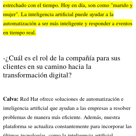
estrechado con el tiempo. Hoy en día, son como "marido y
mujer". La inteligencia artificial puede ayudar a la
automatización a ser más inteligente y responder a eventos
en tiempo real.
-¿Cuál es el rol de la compañía para sus
clientes en su camino hacia la
transformación digital?
Calva:
Red Hat ofrece soluciones de automatización e
inteligencia artificial que ayudan a las empresas a resolver
problemas de manera más eficiente. Además, nuestra
plataforma se actualiza constantemente para incorporar las
últimas tecnologías, como la inteligencia artificial