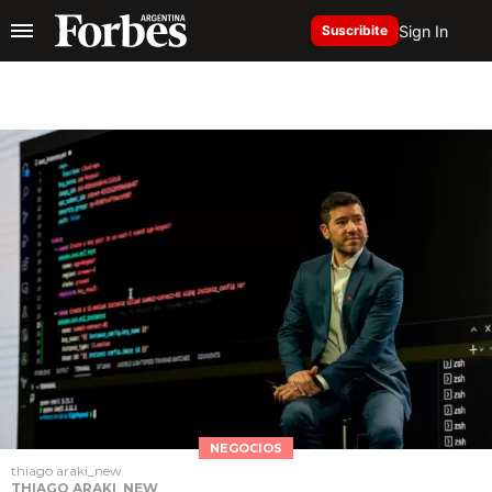
Sign In
Suscribite
NEGOCIOS
thiago araki_new
THIAGO ARAKI_NEW