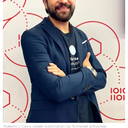
Roberto J. Calva, Leader Automation Go-To Market & Business