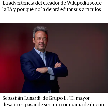
La advertencia del creador de Wikipedia sobre
la IA y por qué no la dejará editar sus artículos
Sebastián Lusardi, de Grupo L: “El mayor
desafío es pasar de ser una compañía de dueño