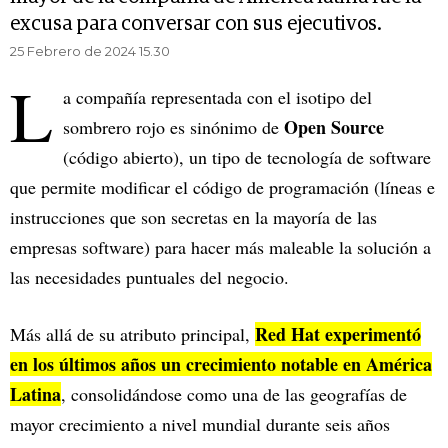
excusa para conversar con sus ejecutivos.
25 Febrero de 2024 15.30
L
a compañía representada con el isotipo del
Open Source
sombrero rojo es sinónimo de
(código abierto), un tipo de tecnología de software
que permite modificar el código de programación (líneas e
instrucciones que son secretas en la mayoría de las
empresas software) para hacer más maleable la solución a
las necesidades puntuales del negocio.
Red Hat experimentó
Más allá de su atributo principal,
en los últimos años un crecimiento notable en América
Latina
, consolidándose como una de las geografías de
mayor crecimiento a nivel mundial durante seis años