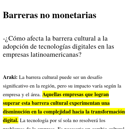
Barreras no monetarias
-¿Cómo afecta la barrera cultural a la
adopción de tecnologías digitales en las
empresas latinoamericanas?
Araki:
La barrera cultural puede ser un desafío
significativo en la región, pero su impacto varía según la
Aquellas empresas que logran
empresa y el área.
superar esta barrera cultural experimentan una
disminución en la complejidad hacia la transformación
digital.
La tecnología por sí sola no resolverá los
problemas de la empresa. Es necesario un cambio cultural