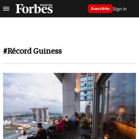
Sign In
Suscribite
#Récord Guiness