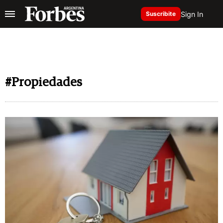
Sign In
Suscribite
#Propiedades