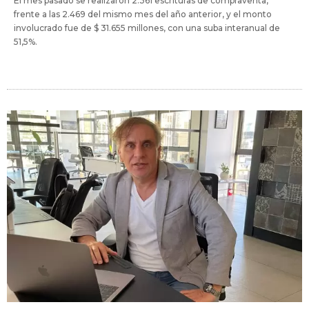
El mes pasado se realizaron 2.361 escrituras de compraventa,
frente a las 2.469 del mismo mes del año anterior, y el monto
involucrado fue de $ 31.655 millones, con una suba interanual de
51,5%.