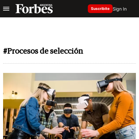
Sign In
Suscribite
#Procesos de selección